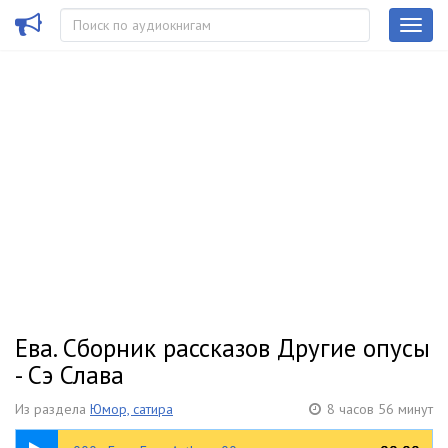
Ева. Сборник рассказов Другие опусы
- Сэ Слава
Из раздела
Юмор, сатира
8 часов 56 минут
02:39