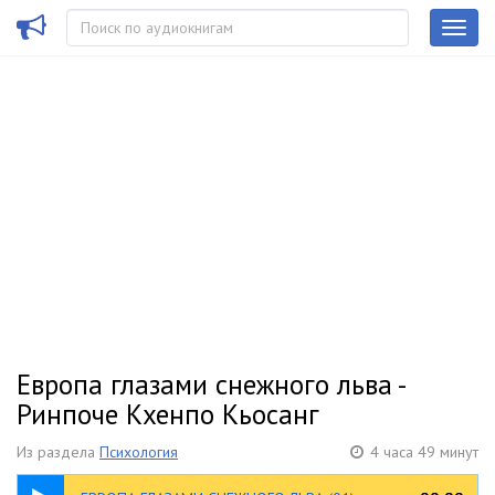
Европа глазами снежного льва -
Ринпоче Кхенпо Кьосанг
Из раздела
Психология
4 часа 49 минут
02:57