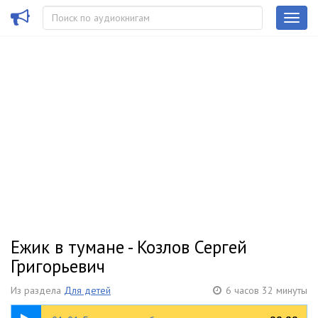
Ежик в тумане - Козлов Сергей
Григорьевич
Из раздела
Для детей
6 часов 32 минуты
02:48