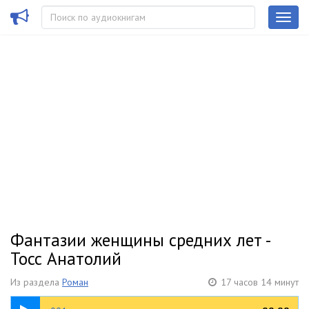
Фантазии женщины средних лет -
Тосс Анатолий
Из раздела
Роман
17 часов 14 минут
05:09