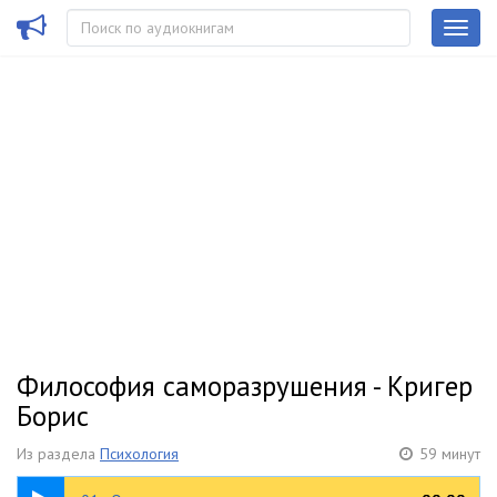
Философия саморазрушения - Кригер
Борис
Из раздела
Психология
59 минут
02:16