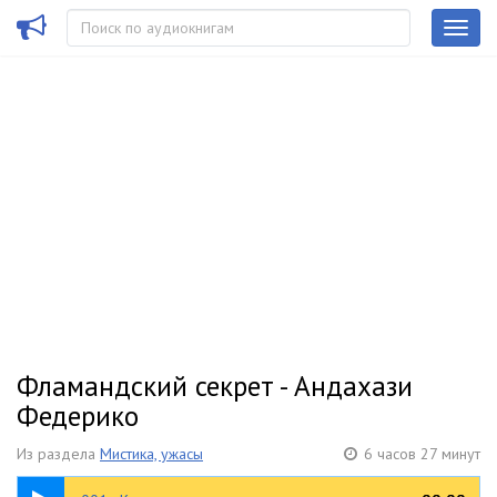
Фламандский секрет - Андахази
Федерико
Из раздела
Мистика, ужасы
6 часов 27 минут
1:31:17