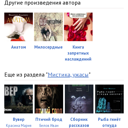
Другие произведения автора
Анатом
Милосердные
Книга
запретных
наслаждений
Еще из раздела "
Мистика, ужасы
"
Вувер
Птичий брод
Сборник
Рыба гниёт
рассказов
откуда
Красина Мария
Белов Иван