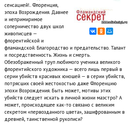
сенсацией!.. Флоренция,
эпоха Возрождения. Давнее
и непримиримое
соперничество двух школ
живописцев —
флорентийской и
фламандской. Благородство и предательство. Талант
и посредственность. Жизнь и смерть.
Обезображенный труп любимого ученика великого
флорентийского художника — всего лишь первый в
серии убийств красивых юношей — в серии убийств,
потрясших своей жестокостью даже Флоренцию
эпохи Возрождения. Быть может, мотивы этих
убийств следует искать в личной жизни маэстро? А
может, происходящее как-то связано с великим
секретом «первозданного цвета», зашифрованным в
древней, таинственной рукописи?