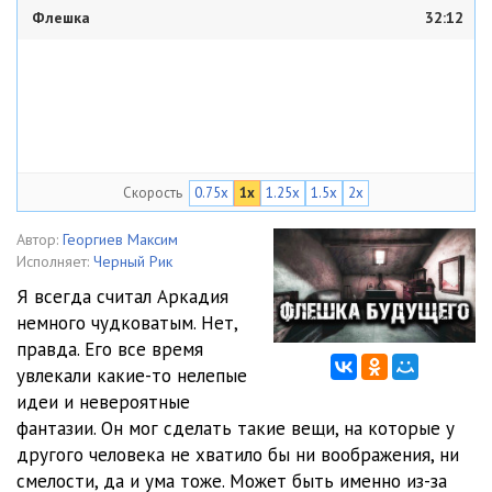
Флешка
32:12
Скорость
0.75x
1x
1.25x
1.5x
2x
Автор:
Георгиев Максим
Исполняет:
Черный Рик
Я всегда считал Аркадия
немного чудковатым. Нет,
правда. Его все время
увлекали какие-то нелепые
идеи и невероятные
фантазии. Он мог сделать такие вещи, на которые у
другого человека не хватило бы ни воображения, ни
смелости, да и ума тоже. Может быть именно из-за