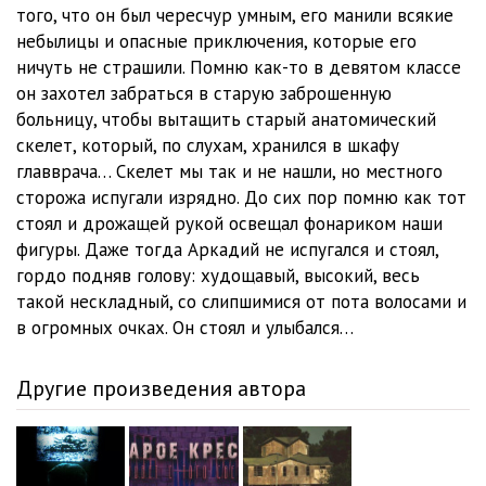
того, что он был чересчур умным, его манили всякие
небылицы и опасные приключения, которые его
ничуть не страшили. Помню как-то в девятом классе
он захотел забраться в старую заброшенную
больницу, чтобы вытащить старый анатомический
скелет, который, по слухам, хранился в шкафу
главврача… Скелет мы так и не нашли, но местного
сторожа испугали изрядно. До сих пор помню как тот
стоял и дрожащей рукой освещал фонариком наши
фигуры. Даже тогда Аркадий не испугался и стоял,
гордо подняв голову: худощавый, высокий, весь
такой нескладный, со слипшимися от пота волосами и
в огромных очках. Он стоял и улыбался…
Другие произведения автора