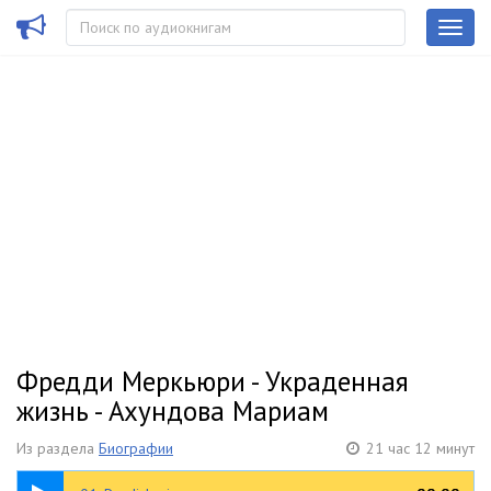
Фредди Меркьюри - Украденная
жизнь - Ахундова Мариам
Из раздела
Биографии
21 час 12 минут
18:55