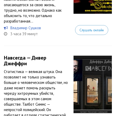
опасающегося за свою жизнь,
трудно, но возможно. Однако как
объяснить то, что детально
разработанная...
Владимир Сушков
Слушать онлайн
3 часа 39 минут
Навсегда — Дивер
Джеффри
Статистика — великая штука. Она
позволяет не только узнавать
больше о человеческом обществе, но
даже может помочь раскрыть
череду хитроумных убийств,
совершаемых в этом самом
обществе. Талбот Симмс —
непростой полицейский. Он
работает в отделе статистической