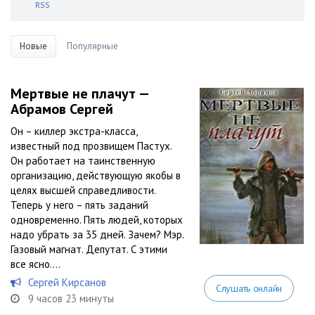
RSS
Новые
Популярные
Мертвые не плачут —
Абрамов Сергей
Он – киллер экстра-класса,
известный под прозвищем Пастух.
Он работает на таинственную
организацию, действующую якобы в
целях высшей справедливости.
Теперь у него – пять заданий
одновременно. Пять людей, которых
надо убрать за 35 дней. Зачем? Мэр.
Газовый магнат. Депутат. С этими
все ясно....
Сергей Кирсанов
Слушать онлайн
9 часов 23 минуты