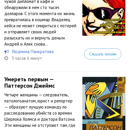
чужой дипломат в кафе и
обнаружили в нем сто тысяч
долларов. С этого момента их жизнь
превратилась в кошмар. Владелец
кейса не может смириться с потерей
и отправляет своих людей
разыскать их и вернуть деньги.
Андрей и Алек снова...
Людмила Панкратова
Слушать онлайн
5 часов 6 минут
Умереть первым —
Паттерсон Джеймс
Четыре женщины — следователь,
патологоанатом, юрист и репортер
— образуют лучшую команду по
расследованию убийств со времен
Шерлока Холмса и доктора Ватсона.
Эти женщины не отступают там, где