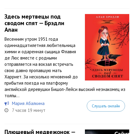
Здесь мертвецы под
сводом спят — Брэдли
Алан
Весенним утром 1951 года
одиннадцатилетняя любительница
химии и одаренная сыщица Флавия
де Люс вместе с родными
отправляется на вокзал встречать
свою давно пропавшую мать
Харриет. За несколько мгновений до
прибытия поезда на платформу
английской деревушки Бишоп-Лейси высокий незнакомец из
толпы...
Мария Абалкина
Слушать онлайн
7 часов 19 минут
Плюшевый медвежонок —