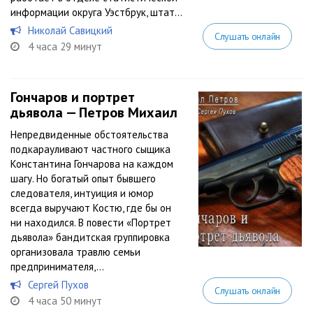
информации округа Уэстбрук, штат...
Николай Савицкий
Слушать онлайн
4 часа 29 минут
Гончаров и портрет
дьявола — Петров Михаил
Непредвиденные обстоятельства
подкарауливают частного сыщика
Константина Гончарова на каждом
шагу. Но богатый опыт бывшего
следователя, интуиция и юмор
всегда выручают Костю, где бы он
ни находился. В повести «Портрет
дьявола» бандитская группировка
организовала травлю семьи
предпринимателя,...
Сергей Пухов
Слушать онлайн
4 часа 50 минут