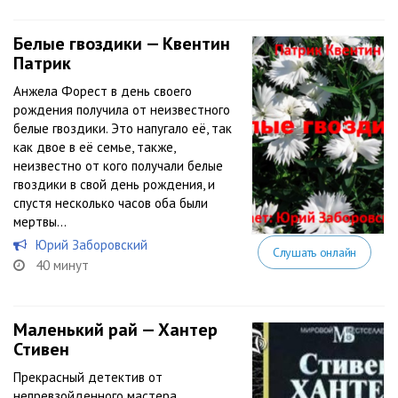
Белые гвоздики — Квентин
Патрик
Анжела Форест в день своего
рождения получила от неизвестного
белые гвоздики. Это напугало её, так
как двое в её семье, также,
неизвестно от кого получали белые
гвоздики в свой день рождения, и
спустя несколько часов оба были
мертвы…
Юрий Заборовский
Слушать онлайн
40 минут
Маленький рай — Хантер
Стивен
Прекрасный детектив от
непревзойденного мастера