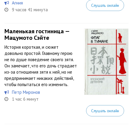
Агния
Слушать онлайн
9 часов 41 минута
Маленькая гостиница —
Мацумото Сэйте
История короткая, и сюжет
довольно простой. Главному герою
не по душе поведение своего зятя.
Он замечает, что его дочь страдает
из-за отношения зятя к ней, но не
предпринимает никаких действий,
чтобы попытаться его изменить.
Петр Миронов
1 час 6 минут
Слушать онлайн