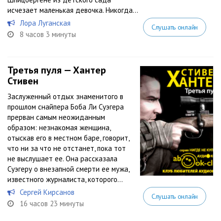
исчезает маленькая девочка. Никогда...
Лора Луганская
Слушать онлайн
8 часов 3 минуты
Третья пуля — Хантер
Стивен
Заслуженный отдых знаменитого в
прошлом снайпера Боба Ли Суэгера
прерван самым неожиданным
образом: незнакомая женщина,
отыскав его в местном баре, говорит,
что ни за что не отстанет, пока тот
не выслушает ее. Она рассказала
Суэгеру о внезапной смерти ее мужа,
известного журналиста, которого...
Сергей Кирсанов
Слушать онлайн
16 часов 23 минуты