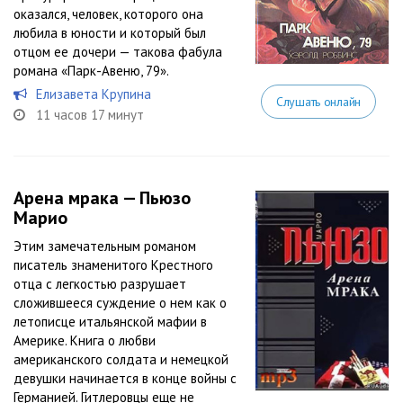
оказался, человек, которого она
любила в юности и который был
отцом ее дочери — такова фабула
романа «Парк-Авеню, 79».
Елизавета Крупина
Слушать онлайн
11 часов 17 минут
Арена мрака — Пьюзо
Марио
Этим замечательным романом
писатель знаменитого Крестного
отца с легкостью разрушает
сложившееся суждение о нем как о
летописце итальянской мафии в
Америке. Книга о любви
американского солдата и немецкой
девушки начинается в конце войны с
Германией. Гитлеровцы еще не