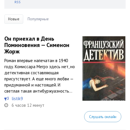
RSS
Новые
Популярные
Он приехал в День
Поминовения — Сименон
Жорж
Роман впервые напечатан в 1940
году. Комиссара Мегрэ здесь нет, но
детективная составляющая
присутствует. А еще много любви —
придуманной и настоящей. И
светлая такая антибуржуазность…
listik9
6 часов 12 минут
Слушать онлайн