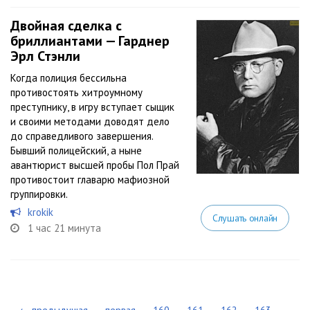
Двойная сделка с
бриллиантами — Гарднер
Эрл Стэнли
Когда полиция бессильна
противостоять хитроумному
преступнику, в игру вступает сыщик
и своими методами доводят дело
до справедливого завершения.
Бывший полицейский, а ныне
авантюрист высшей пробы Пол Прай
противостоит главарю мафиозной
группировки.
krоkіk
Слушать онлайн
1 час 21 минута