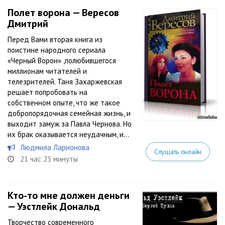
Полет ворона — Вересов
Дмитрий
Перед Вами вторая книга из
поистине народного сериала
«Черный Ворон» ,­полюбившегося
миллионам читателей и
телезрителей. Таня Захаржевская
решает­ попробовать на
собственном опыте, что же такое
добропорядочная семейная жизнь, и
­выходит замуж за Павла Чернова. Но
их брак оказывается неудачным, и...
Людмила Ларионова
Слушать онлайн
21 час 23 минуты
Кто-то мне должен деньги
— Уэстлейк Дональд
Творчество современного