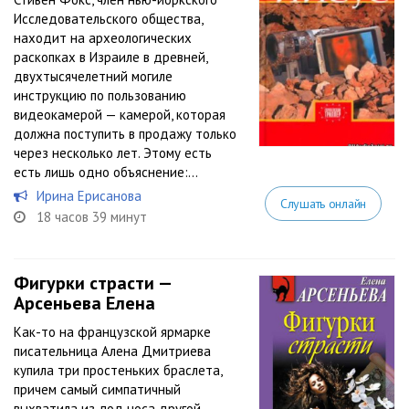
Исследовательского общества,
находит на археологических
раскопках в Израиле в древней,
двухтысячелетний могиле
инструкцию по пользованию
видеокамерой — камерой, которая
должна поступить в продажу только
через несколько лет. Этому есть
есть лишь одно объяснение:...
Ирина Ерисанова
Слушать онлайн
18 часов 39 минут
Фигурки страсти —
Арсеньева Елена
Как-то на французской ярмарке
писательница Алена Дмитриева
купила три простеньких браслета,
причем самый симпатичный
выхватила из-под носа другой