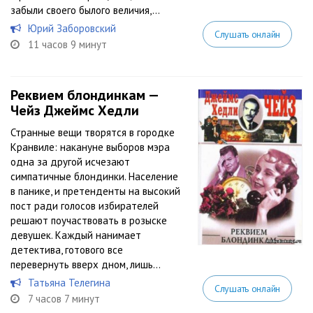
забыли своего былого величия,...
Юрий Заборовский
Слушать онлайн
11 часов 9 минут
Реквием блондинкам —
Чейз Джеймс Хедли
Странные вещи творятся в городке
Кранвиле: накануне выборов мэра
одна за другой исчезают
симпатичные блондинки. Население
в панике, и претенденты на высокий
пост ради голосов избирателей
решают поучаствовать в розыске
девушек. Каждый нанимает
детектива, готового все
перевернуть вверх дном, лишь...
Татьяна Телегина
Слушать онлайн
7 часов 7 минут