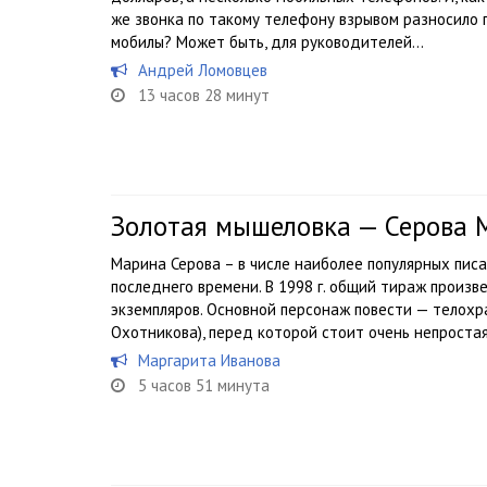
же звонка по такому телефону взрывом разносило 
мобилы? Может быть, для руководителей...
Андрей Ломовцев
13 часов 28 минут
Золотая мышеловка — Серова 
Марина Серова – в числе наиболее популярных пис
последнего времени. В 1998 г. общий тираж произ
экземпляров. Основной персонаж повести — телохр
Охотникова), перед которой стоит очень непроста
Маргарита Иванова
5 часов 51 минута