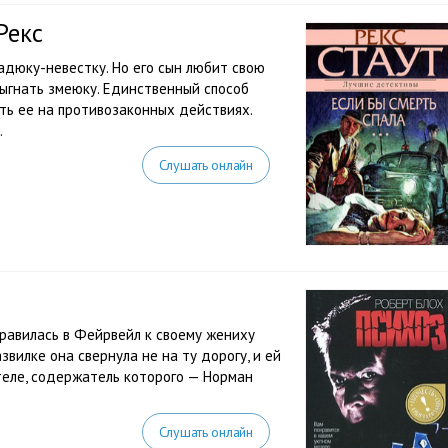
Рекс
дюку-невестку. Но его сын любит свою
выгнать змеюку. Единственный способ
ть ее на противозаконных действиях.
.
Слушать онлайн
правилась в Фейрвейл к своему жениху
звилке она свернула не на ту дорогу, и ей
теле, содержатель которого — Норман
Слушать онлайн