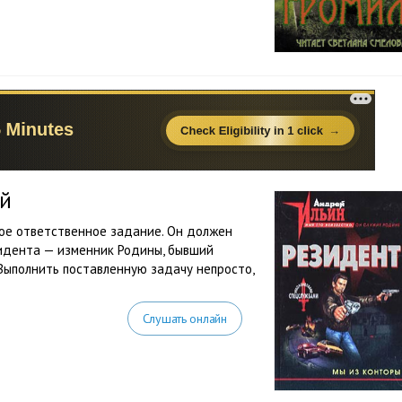
ей
ое ответственное задание. Он должен
зидента — изменник Родины, бывший
 Выполнить поставленную задачу непросто,
Слушать онлайн