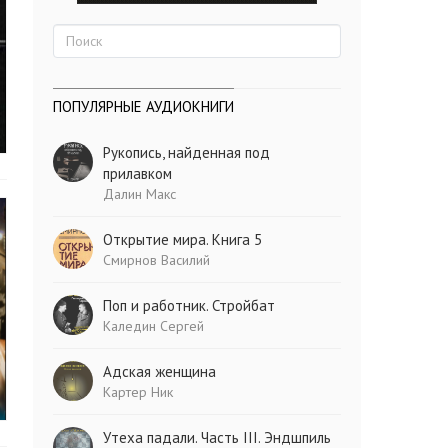
ПОПУЛЯРНЫЕ АУДИОКНИГИ
Рукопись, найденная под
прилавком
Далин Макс
Открытие мира. Книга 5
Смирнов Василий
Поп и работник. Стройбат
Каледин Сергей
Адская женщина
Картер Ник
Утеха падали. Часть III. Эндшпиль