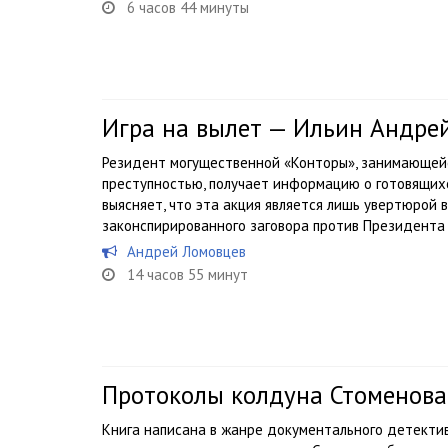
6 часов 44 минуты
Игра на вылет — Ильин Андре
Резидент могущественной «Конторы», занимающейс
преступностью, получает информацию о готовящих
выясняет, что эта акция является лишь увертюрой 
законспирированного заговора против Президента с
Андрей Ломовцев
14 часов 55 минут
Протоколы колдуна Стоменова
Книга написана в жанре документального детектив