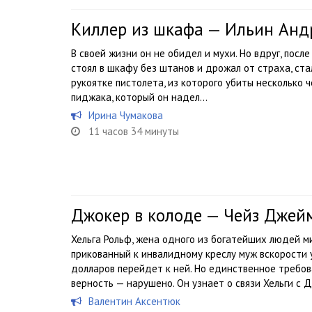
Киллер из шкафа — Ильин Анд
В своей жизни он не обидел и мухи. Но вдруг, посл
стоял в шкафу без штанов и дрожал от страха, ст
рукоятке пистолета, из которого убиты несколько ч
пиджака, который он надел...
Ирина Чумакова
11 часов 34 минуты
Джокер в колоде — Чейз Джей
Хельга Рольф, жена одного из богатейших людей 
прикованный к инвалидному креслу муж вскорости 
долларов перейдет к ней. Но единственное требов
верность — нарушено. Он узнает о связи Хельги с Д
Валентин Аксентюк