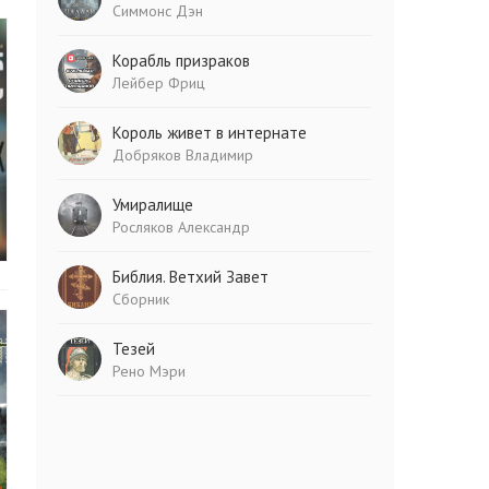
Симмонс Дэн
Корабль призраков
Лейбер Фриц
Король живет в интернате
Добряков Владимир
Умиралище
Росляков Александр
Библия. Ветхий Завет
Сборник
Тезей
Рено Мэри