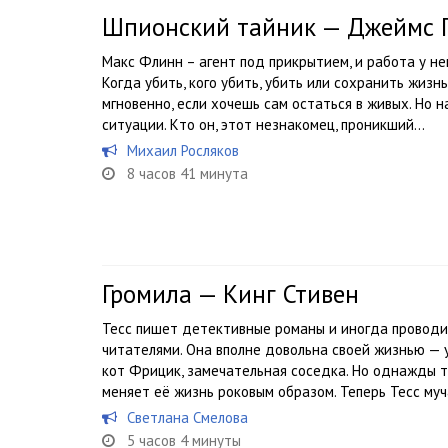
Шпионский тайник — Джеймс 
Макс Флинн – агент под прикрытием, и работа у не
Когда убить, кого убить, убить или сохранить жиз
мгновенно, если хочешь сам остаться в живых. Но н
ситуации. Кто он, этот незнакомец, проникший...
Михаил Росляков
8 часов 41 минута
Громила — Кинг Стивен
Тесс пишет детективные романы и иногда проводи
читателями. Она вполне довольна своей жизнью — 
кот Фрицик, замечательная соседка. Но однажды 
меняет её жизнь роковым образом. Теперь Тесс муча
Светлана Смелова
5 часов 4 минуты