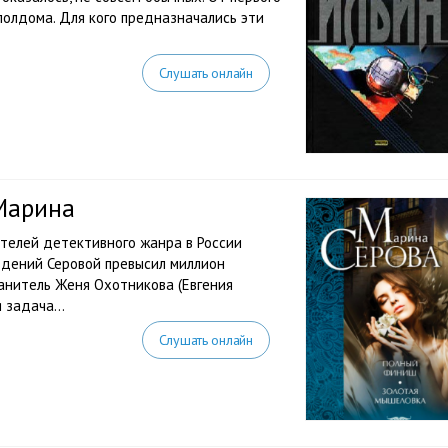
полдома. Для кого предназначались эти
Слушать онлайн
Марина
ателей детективного жанра в России
ведений Серовой превысил миллион
анитель Женя Охотникова (Евгения
я задача…
Слушать онлайн