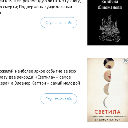
 КГБ. Я НЕ рекомендую читать эту книгу,
 о смерти; Подвержены суицидальным
..
Слушать онлайн
пожалуй, наиболее яркое событие за всю
разу два рекорда: «Светила» – самое
кера», а Элеанор Каттон – самый молодой
Слушать онлайн