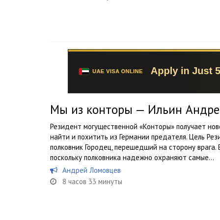
Мы из конторы — Ильин Андр
Резидент могущественной «Конторы» получает нов
найти и похитить из Германии предателя. Цель Ре
полковник Городец, перешедший на сторону врага.
поскольку полковника надежно охраняют самые...
Андрей Ломовцев
8 часов 33 минуты