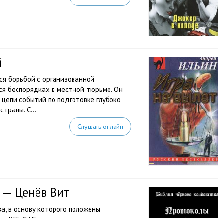
й
я борьбой с организованной
ся беспорядках в местной тюрьме. Он
в цепи событий по подготовке глубоко
траны. С...
Слушать онлайн
 — Ценёв Вит
а, в основу которого положены