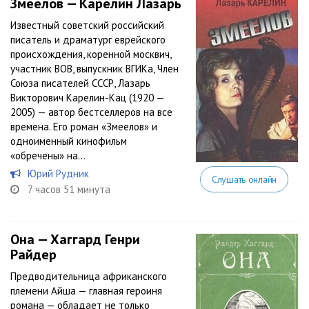
Змеелов — Карелин Лазарь
Известный советский российский
писатель и драматург еврейского
происхождения, коренной москвич,
участник ВОВ, выпускник ВГИКа, Член
Союза писателей СССР, Лазарь
Викторович Карелин-Кац (1920 —
2005) — автор бестселлеров на все
времена. Его роман «Змеелов» и
одноименный кинофильм
«обречены» на...
Юрий Рудник
Слушать онлайн
7 часов 51 минута
Она — Хаггард Генри
Райдер
Предводительница африканского
племени Айша — главная героиня
романа — обладает не только