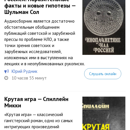
факты и новые гипотезы —
Шульман Сол
Аудиосборник является достаточно
обстоятельным обобщением
публикаций советской и зарубежной
прессы по проблеме НЛО, а также
точки зрения советских и
зарубежных исследователей,
изложенных ими в выступлениях на
лекциях и в неопубликованных рукописях.
Юрий Рудник
Слушать онлайн
10 часов 55 минут
Крутая игра — Спиллейн
Микки
«Крутая игра» — классический
гангстерский роман, одно из самых
интригующих произведений