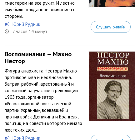
«мастером на все руки». И лестно
ему было нежданное внимание со
стороны...
Юрий Рудник
Слушать онлайн
7 часов 14 минут
Воспоминания — Махно
Нестор
Фигура анархиста Нестора Махно
противоречива и неоднозначна.
Батрак, рабочий, арестованный и
сосланный за участие в революции
1905 года, организатор
«Революционной повстанческой
партии Украины», воевавшей и
против войск Деникина и Врангеля,
политик, на совести которого немало
жестоких дел,...
Юрий Рудник