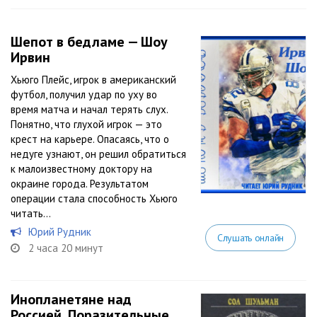
Шепот в бедламе — Шоу
Ирвин
Хьюго Плейс, игрок в американский
футбол, получил удар по уху во
время матча и начал терять слух.
Понятно, что глухой игрок — это
крест на карьере. Опасаясь, что о
недуге узнают, он решил обратиться
к малоизвестному доктору на
окраине города. Результатом
операции стала способность Хьюго
читать...
Юрий Рудник
Слушать онлайн
2 часа 20 минут
Инопланетяне над
Россией. Поразительные