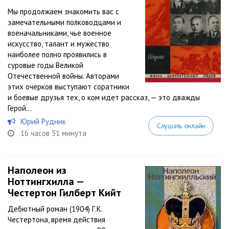
Мы продолжаем знакомить вас с
замечательными полководцами и
военачальниками, чье военное
искусство, талант и мужество
наиболее полно проявились в
суровые годы Великой
Отечественной войны. Авторами
этих очерков выступают соратники
и боевые друзья тех, о ком идет рассказ, — это дважды
Герой...
Юрий Рудник
Слушать онлайн
16 часов 51 минута
Наполеон из
Ноттингхилла —
Честертон Гилберт Кийт
Дебютный роман (1904) Г.К.
Честертона, время действия