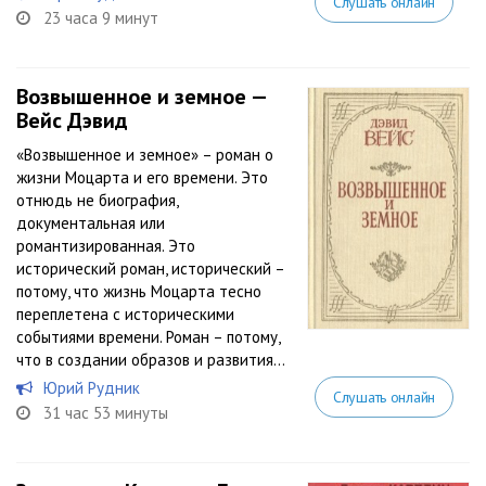
Слушать онлайн
23 часа 9 минут
Возвышенное и земное —
Вейс Дэвид
«Возвышенное и земное» – роман о
жизни Моцарта и его времени. Это
отнюдь не биография,
документальная или
романтизированная. Это
исторический роман, исторический –
потому, что жизнь Моцарта тесно
переплетена с историческими
событиями времени. Роман – потому,
что в создании образов и развития...
Юрий Рудник
Слушать онлайн
31 час 53 минуты