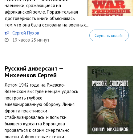
наемники, сражающиеся на
африканской земле. Поразительная
достоверность книги объяснялась
тем, что она была основана на военных...
Сергей Пухов
Слушать онлайн
19 часов 25 минут
Русский диверсант —
Михеенков Сергей
Летом 1942 года на Ржевско-
Вяземском выступе немцам удалось
построить глубоко
эшелонированную оборону. Линия
фронта практически
стабилизировалась, и попытки
бывшего курсанта Воронцова
прорваться к своим смертельно
опасны. А фронтовые стежки-