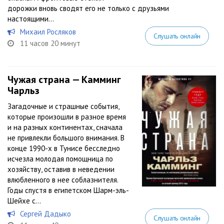
дорожки вновь сводят его не только с друзьями
настоящими...
Михаил Росляков
Слушать онлайн
11 часов 20 минут
Чужая страна — Камминг
Чарльз
Загадочные и страшные события,
которые произошли в разное время
и на разных континентах, сначала
не привлекли большого внимания. В
конце 1990-х в Тунисе бесследно
исчезла молодая помощница по
хозяйству, оставив в неведении
влюбленного в нее соблазнителя.
Годы спустя в египетском Шарм-эль-
Шейхе с...
Сергей Дадыко
Слушать онлайн