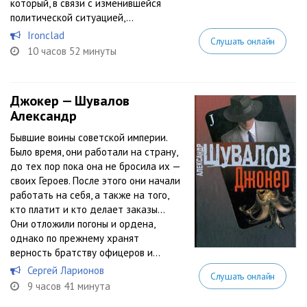
который, в связи с изменившейся
политической ситуацией,...
Ironclad
Слушать онлайн
10 часов 52 минуты
Джокер — Шувалов
Александр
Бывшие воины советской империи.
Было время, они работали на страну,
до тех пор пока она не бросила их —
своих Героев. После этого они начали
работать на себя, а также на того,
кто платит и кто делает заказы…
Они отложили погоны и ордена,
однако по прежнему хранят
верность братству офицеров и...
Сергей Ларионов
Слушать онлайн
9 часов 41 минута