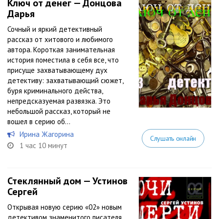
Ключ от денег — Донцова
Дарья
Сочный и яркий детективный
рассказ от хитового и любимого
автора. Короткая занимательная
история поместила в себя все, что
присуще захватывающему дух
детективу: захватывающий сюжет,
буря криминального действа,
непредсказуемая развязка. Это
небольшой рассказ, который не
вошел в серию об...
Ирина Жагорина
Слушать онлайн
1 час 10 минут
Стеклянный дом — Устинов
Сергей
Открывая новую серию «02» новым
детективом знаменитого писателя