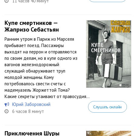
11 часов 40 минут
Купе смертников —
Жапризо Себастьян
Ранним утром в Париж из Марселя
прибывает поезд. Пассажиры
выходят на перрон и отправляются
по своим делам, но в купе одного из
вагонов железнодорожный
служащий обнаруживает труп
молодой женщины. Кому
потребовалось свести счеты с
мадемуазель Жоржеттой Тома?
Какие секреты утаивают от правосудия...
Юрий Заборовский
Слушать онлайн
6 часов 8 минут
Приключения Шуры