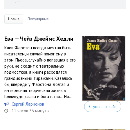
RSS
Новые
Популярные
Ева — Чейз Джеймс Хедли
Клив Фарстон всегда мечтал быть
писателем, и случай помог ему в
этом. Пьеса, случайно попавшая в его
руки, не сходит с театральных
подмостков, а книги расходятся
грандиозными тиражами. Казалось
бы, впереди у Фарстона долгая и
интересная творческая жизнь в
Голливуде, слава и богатство… Но...
Сергей Ларионов
Слушать онлайн
11 часов 33 минуты