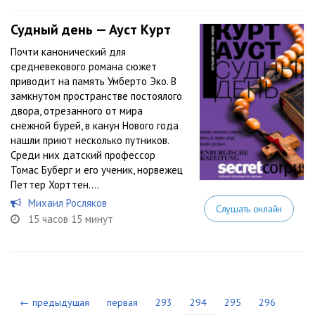
Судный день — Ауст Курт
Почти канонический для
средневекового романа сюжет
приводит на память Умберто Эко. В
замкнутом пространстве постоялого
двора, отрезанного от мира
снежной бурей, в канун Нового года
нашли приют несколько путников.
Среди них датский профессор
Томас Буберг и его ученик, норвежец
Петтер Хорттен....
Михаил Росляков
Слушать онлайн
15 часов 15 минут
← предыдущая
первая
293
294
295
296