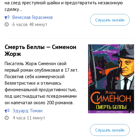
на след преступной шайки и предотвратить незаконную
сделку...
Вячеслав Герасимов
Слушать онлайн
6 часов 48 минут
Смерть Беллы — Сименон
Жорж
Писатель Жорж Сименон свой
первый роман опубликовал в 17 лет.
Посвятив себя коммерческой
беллетристике и отличаясь
феноменальной продуктивностью,
под шестнадцатью псевдонимами
он напечатал около 200 романов.
Эдуард Томан
4 часа 11 минут
Слушать онлайн