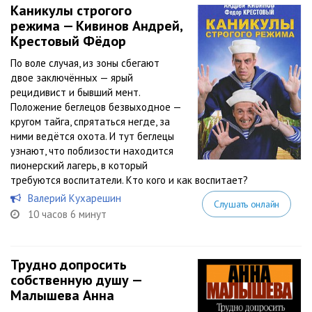
Каникулы строгого
режима — Кивинов Андрей,
Крестовый Фёдор
По воле случая, из зоны сбегают
двое заключённых — ярый
рецидивист и бывший мент.
Положение беглецов безвыходное —
кругом тайга, спрятаться негде, за
ними ведётся охота. И тут беглецы
узнают, что поблизости находится
пионерский лагерь, в который
требуются воспитатели. Кто кого и как воспитает?
Валерий Кухарешин
Слушать онлайн
10 часов 6 минут
Трудно допросить
собственную душу —
Малышева Анна