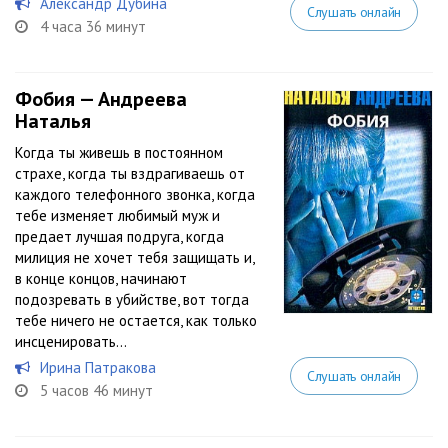
Александр Дубина
Слушать онлайн
4 часа 36 минут
Фобия — Андреева
Наталья
Когда ты живешь в постоянном
страхе, когда ты вздрагиваешь от
каждого телефонного звонка, когда
тебе изменяет любимый муж и
предает лучшая подруга, когда
милиция не хочет тебя защищать и,
в конце концов, начинают
подозревать в убийстве, вот тогда
тебе ничего не остается, как только
инсценировать...
Ирина Патракова
Слушать онлайн
5 часов 46 минут