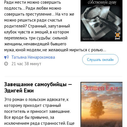
Ради мести можно совершить
подлость… Ради любви можно
совершить преступление… На что же
можно решиться ради счастья
родителей? Странный, запутанный
клубок чувств и эмоций, в котором
переплелись три судьбы: сильной
женщины, ненавидящей бывшего
мужа, юной модели, не желающей мириться с ролью...
Татьяна Ненарокомова
Слушать онлайн
21 час 38 минут
Завещание самоубийцы —
Эдигей Ежи
Это роман о польском адвокате, к
которому приходит странный
посетитель и приносит завещание.
Все вроде бы привычно, за
исключением ряда странностей. Еще