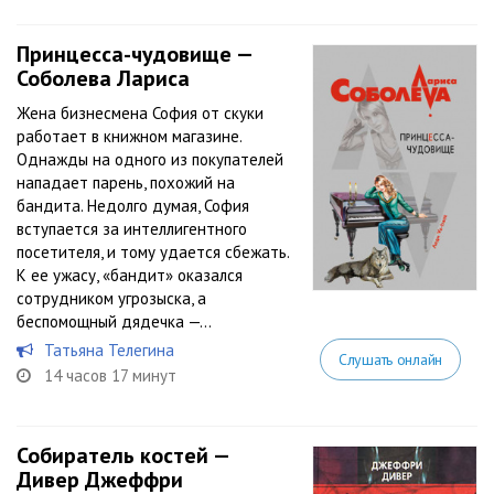
Принцесса-чудовище —
Соболева Лариса
Жена бизнесмена София от скуки
работает в книжном магазине.
Однажды на одного из покупателей
нападает парень, похожий на
бандита. Недолго думая, София
вступается за интеллигентного
посетителя, и тому удается сбежать.
К ее ужасу, «бандит» оказался
сотрудником угрозыска, а
беспомощный дядечка —...
Татьяна Телегина
Слушать онлайн
14 часов 17 минут
Собиратель костей —
Дивер Джеффри