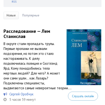
RSS
Новые
Популярные
Расследование — Лем
Станислав
В округе стали пропадать трупы.
Первые пропажи не вызвали
подозрения, но потом это стало
настораживать. К делу
подключилась полиция и Скотлэнд
Ярд. Кому понадобились тела
мертвых людей? Для чего? А может
они сами ушли… как Лазарь?
Подключены специалисты,
выдвигаются самые невероятные теории....
Сергей Оробчук
Слушать онлайн
5 часов 59 минут