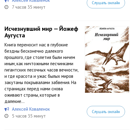
Алексей Коваленок
Слушать онлайн
7 часов 35 минут
Исчезнувший мир — Йожеф
Аугуста
Книга переносит нас в глубокие
бездны бесконечно далекого
прошлого, где столетия были ничем
иным, как ничтожными песчинками
гигантских песочных часов вечности,
и где красота и ужас былых миров
закутаны покрывалами забвения. На
страницах перед нами снова
оживают страны, которые в
далекие...
Алексей Коваленок
Слушать онлайн
5 часов 35 минут