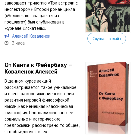
завершает трилогию «Три встречи с
инспектором». Второй роман цикла
(«Человек возвращается из
прошлого») был опубликован в
журнале «Искатель».
Алексей Коваленок
Слушать онлайн
3 часа
От Канта к Фейербаху —
Коваленок Алексей
В данном курсе лекций
рассматривается такое уникальное
и очень важное явление в истории
развития мировой философской
мысли, как немецкая классическая
философия. Проанализированы ее
социальные и исторические
предпосылки, рассмотрено то общее,
что объединяет всех