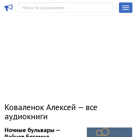
Коваленок Алексей — все
аудиокниги
Ночные бульвары —
Райнов Богомил