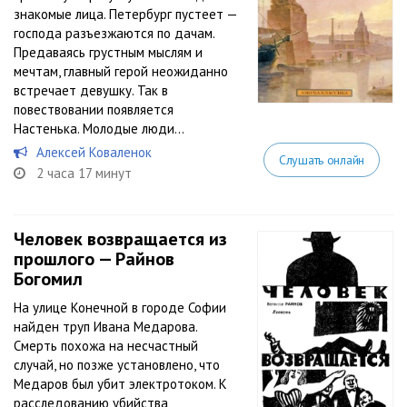
знакомые лица. Петербург пустеет —
господа разъезжаются по дачам.
Предаваясь грустным мыслям и
мечтам, главный герой неожиданно
встречает девушку. Так в
повествовании появляется
Настенька. Молодые люди...
Алексей Коваленок
Слушать онлайн
2 часа 17 минут
Человек возвращается из
прошлого — Райнов
Богомил
На улице Конечной в городе Софии
найден труп Ивана Медарова.
Смерть похожа на несчастный
случай, но позже установлено, что
Медаров был убит электротоком. К
расследованию убийства