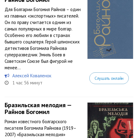
Для Болгарии Богомил Райнов – один
из главных «экспортных» писателей.
Он по праву считается одним из
самых популярных в мире болгар.
Особенно его любили в странах
бывшего соцлагеря. Герой шпионских
детективов Богомила Райнова
суперразведчик Эмиль Боев в
Советском Союзе был фигурой не
менее...
Алексей Коваленок
Слушать онлайн
1 час 56 минут
Бразильская мелодия —
Райнов Богомил
Роман известного болгарского
писателя Богомила Райнова (1919–
2007) «Бразильская мелодия»