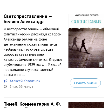
Светопреставление —
Беляев Александр
«Светопреставление» — объёмный
фантастический рассказ, в котором
Александр Беляев на фоне
детективного сюжета попытался
изобразить, что случится, если
скорость света внезапно
катастрофически снизится. Впервые
опубликован в 1929 году. … У людей
неожиданно случился сложный
рассинхрон...
Алексей Коваленок
Слушать онлайн
1 час 56 минут
Тимей. Комментарии А. Ф.