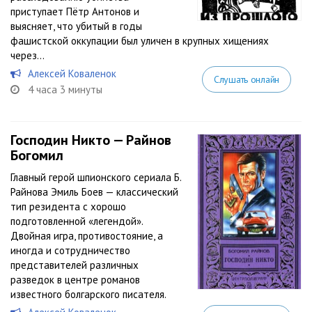
приступает Пётр Антонов и
выясняет, что убитый в годы
фашистской оккупации был уличен в крупных хищениях
через...
Алексей Коваленок
Слушать онлайн
4 часа 3 минуты
Господин Никто — Райнов
Богомил
Главный герой шпионского сериала Б.
Райнова Эмиль Боев — классический
тип резидента с хорошо
подготовленной «легендой».
Двойная игра, противостояние, а
иногда и сотрудничество
представителей различных
разведок в центре романов
известного болгарского писателя.