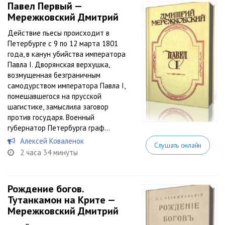
Павел Первый —
Мережковский Дмитрий
Действие пьесы происходит в
Петербурге с 9 по 12 марта 1801
года, в канун убийства императора
Павла I. Дворянская верхушка,
возмущенная безграничным
самодурством императора Павла I,
помешавшегося на прусской
шагистике, замыслила заговор
против государя. Военный
губернатор Петербурга граф...
Алексей Коваленок
Слушать онлайн
2 часа 34 минуты
Рождение богов.
Тутанкамон на Крите —
Мережковский Дмитрий