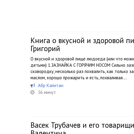
Книга о вкусной и здоровой п
Григорий
О вкусной и здоровой пище людоеда (или что мож
детьми) 1.ЗАЗНАЙКА С ГОРЯЧИМ НОСОМ Сильно заз
сковородку, несколько раз похвалить, как только з
маслом, хорошо прожарить и есть, похваливая....
Абр Капитан
36 минут
Васек Трубачев и его товарищи
Валентина