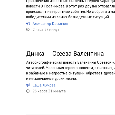
Приключения известных сказочных героев Каранд
повести В. Постникова. В этот раз друзья отправля
происходят невероятные события. Но доброта и н
победителями из самых безнадежных ситуаций.
Александр Касьянов
2 часа 57 минут
Динка — Осеева Валентина
Автобиографическая повесть Валентины Осеевой 
читателей. Маленькая героиня повести, отчаянная,
в забавные и непростые ситуации, обретает друзей
и нескончаемые уроки жизни.
Саша Жукова
26 часов 31 минута