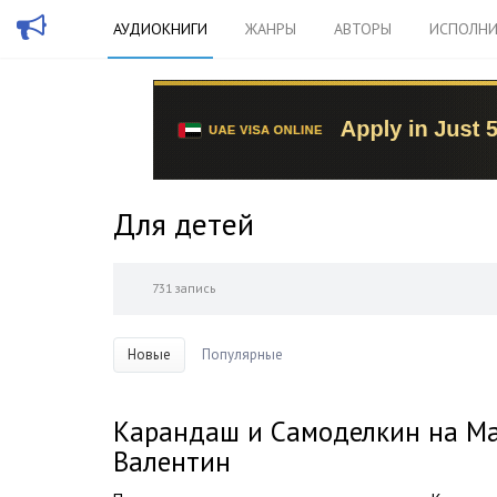
АУДИОКНИГИ
ЖАНРЫ
АВТОРЫ
ИСПОЛНИ
Для детей
731 запись
Новые
Популярные
Карандаш и Самоделкин на Ма
Валентин