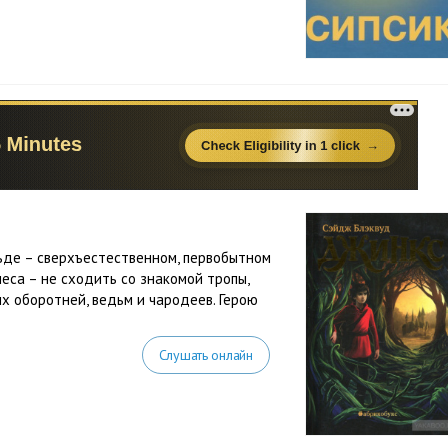
льде – сверхъестественном, первобытном
леса – не сходить со знакомой тропы,
ых оборотней, ведьм и чародеев. Герою
Слушать онлайн