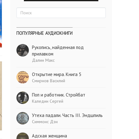
ПОПУЛЯРНЫЕ АУДИОКНИГИ
Рукопись, найденная под
прилавком
Далин Макс
Открытие мира. Книга 5
Смирнов Василий
Поп и работник. Стройбат
Каледин Сергей
Утеха падали. Часть III. Эндшпиль
Симмонс Дэн
Адская женщина