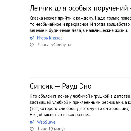
Летчик для особых поручений
Сказка может прийти к каждому. Надо только повер
то необычайное и прекрасное. И тогда волшебство
земные и будничные дела, в мальчишеские жизни.
Игорь Князев
3 часа 34 минуты
Сипсик — Рауд Эно
Кто объяснит, почему любимой игрушкой в детстве
застывшей улыбкой и приклеенными ресницами, а 
(тот, которого «не брошу, потому что он хороший»
Нет, объяснять это как раз не...
WebSlave
1 час 19 минут