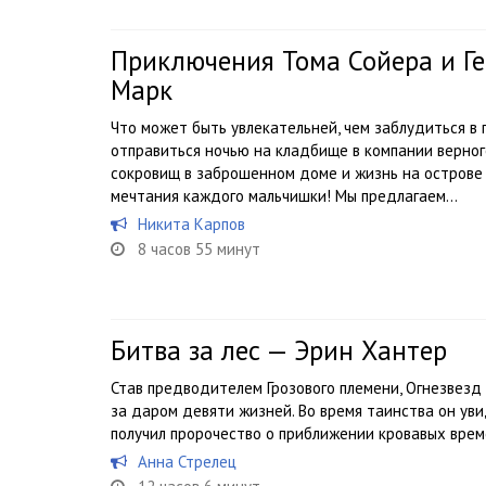
Приключения Тома Сойера и Г
Марк
Что может быть увлекательней, чем заблудиться в
отправиться ночью на кладбище в компании верног
сокровищ в заброшенном доме и жизнь на острове 
мечтания каждого мальчишки! Мы предлагаем...
Никита Карпов
8 часов 55 минут
Битва за лес — Эрин Хантер
Став предводителем Грозового племени, Огнезвезд 
за даром девяти жизней. Во время таинства он у
получил пророчество о приближении кровавых вре
Анна Стрелец