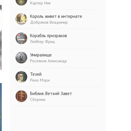
Картер Ник
Король живет в интернате
Добряков Владимир
Корабль призраков
Лейбер Фриц
Умиралище
Росляков Александр
Тезей
Рено Мэри
Библия. Ветхий Завет
Сборник