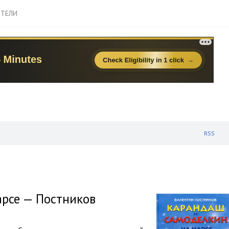
ТЕЛИ
RSS
рсе — Постников