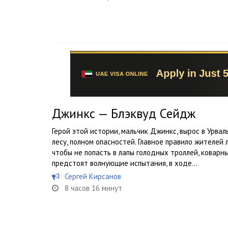
Джинкс — Блэквуд Сейдж
Герой этой истории, мальчик Джинкс, вырос в Урва
лесу, полном опасностей. Главное правило жителей 
чтобы не попасть в лапы голодных троллей, коварн
предстоят волнующие испытания, в ходе...
Сергей Кирсанов
8 часов 16 минут