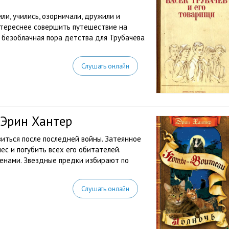
ли, учились, озорничали, дружили и
нтереснее совершить путешествие на
о безоблачная пора детства для Трубачёва
Слушать онлайн
 Эрин Хантер
виться после последней войны. Затеянное
с и погубить всех его обитателей.
менами. Звездные предки избирают по
Слушать онлайн