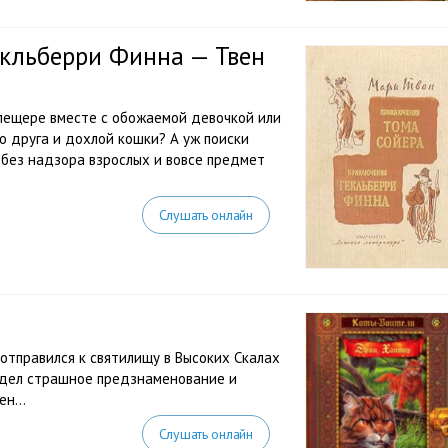
екльберри Финна — Твен
 пещере вместе с обожаемой девочкой или
о друга и дохлой кошки? А уж поиски
без надзора взрослых и вовсе предмет
Слушать онлайн
отправился к святилищу в Высоких Скалах
видел страшное предзнаменование и
мен…
Слушать онлайн