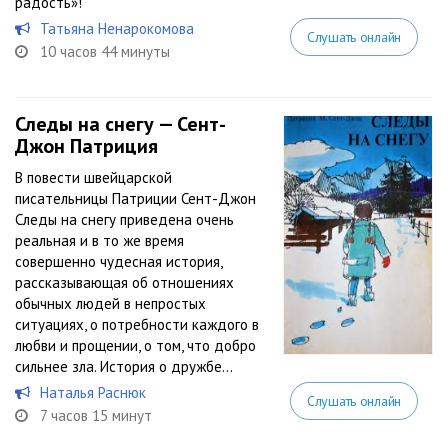
радость»!
Татьяна Ненарокомова
Слушать онлайн
10 часов 44 минуты
Следы на снегу — Сент-
Джон Патриция
В повести швейцарской
писательницы Патриции Сент-Джон
Следы на снегу приведена очень
реальная и в то же время
совершенно чудесная история,
рассказывающая об отношениях
обычных людей в непростых
ситуациях, о потребности каждого в
любви и прощении, о том, что добро
сильнее зла. История о дружбе...
Наталья Раснюк
Слушать онлайн
7 часов 15 минут