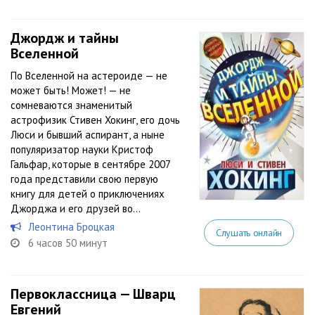
Джордж и тайны
Вселенной
По Вселенной на астероиде — не
может быть! Может! — не
сомневаются знаменитый
астрофизик Стивен Хокинг, его дочь
Люси и бывший аспирант, а ныне
популяризатор науки Кристоф
Гальфар, которые в сентябре 2007
года представили свою первую
книгу для детей о приключениях
Джорджа и его друзей во...
Леонтина Броцкая
Слушать онлайн
6 часов 50 минут
Первоклассница — Шварц
Евгений