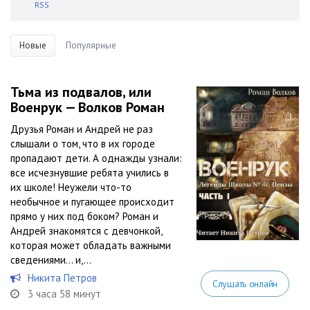
RSS
Новые
Популярные
Тьма из подвалов, или
Военрук — Волков Роман
Друзья Роман и Андрей не раз
слышали о том, что в их городе
пропадают дети. А однажды узнали:
все исчезнувшие ребята учились в
их школе! Неужели что-то
необычное и пугающее происходит
прямо у них под боком? Роман и
Андрей знакомятся с девчонкой,
которая может обладать важными
сведениями… и,...
Никита Петров
Слушать онлайн
3 часа 58 минут