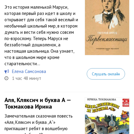
Это история маленькой Маруси,
которая первый раз идет в школу и
открывает для себя такой веселый и
необычный школьный мир, в котором
думать и вести себя нужно совсем
по-взрослому. Теперь Маруся не
беззаботный дошколенок, а
настоящая школьница. Она узнает,
что в школьном мире кроме
старательности...
Елена Самсонова
Слушать онлайн
1 час 48 минут
Аля, Кляксич и буква А —
Токмакова Ирина
Замечательная сказочная повесть
«Аля, Кляксич и буква „А“»
приглашает ребят в волшебную