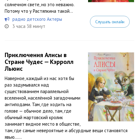
солнечном свете, но это неважно.
Потому что у Растяпкина такой...
радио детского Актеры
Слушать онлайн
3 часа 38 минут
Приключения Алисы в
Стране Чудес — Кэрролл
Льюис
Наверное, каждый из нас хотя бы
раз задумывался над
существованием параллельной
вселенной, населённой загадочными
антиподами. Там, где ходить на
голове — обычное дело, там, где
обычный мартовский кролик
занимает видное место в обществе,
там, где самые невероятные и абсурдные вещи становятся
явью…...