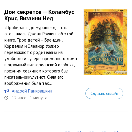
Дом секретов — Коламбус
Крис, Виззини Нед
«Пробирает до мурашек», – так
отозвалась Джоан Роулинг об этой
книге. Трое детей – Брендан,
Корделия и Элеанор Уолкер
переезжают с родителями из
удобного и суперсовременного дома
в огромный викторианский особняк,
прежним хозяином которого был
писатель-оккультист. Сила его
воображения была так...
Андрей Панкрашкин
Слушать онлайн
12 часов 1 минута