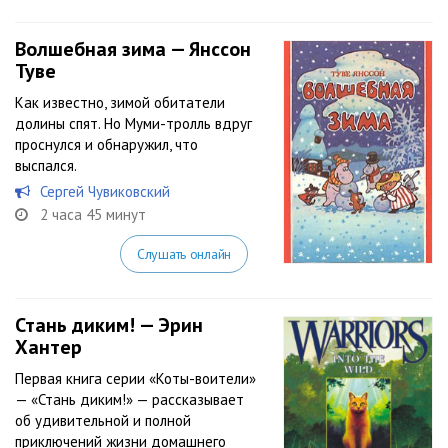
Волшебная зима — Янссон
Туве
Как известно, зимой обитатели
долины спят. Но Муми-тролль вдруг
проснулся и обнаружил, что
выспался.
Сергей Чувиковский
2 часа 45 минут
Слушать онлайн
Стань диким! — Эрин
Хантер
Первая книга серии «Коты-воители»
— «Стань диким!» — рассказывает
об удивительной и полной
приключений жизни домашнего