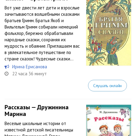
Вот уже двести лет дети и взрослые
зачитываются волшебными сказками
братьев Гримм. Братья Якоб и
Вильгельм Гримм собирали немецкий
фольклор, бережно обрабатывали
народные сказки, сохраняя их
мудрость и обаяние. Приглашаем вас
в увлекательное путешествие по
стране сказок! Чудесные сказки...
Ирина Ерисанова
22 часа 36 минут
Слушать онлайн
Рассказы — Дружинина
Марина
Веселые школьные истории от
известной детской писательницы