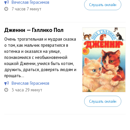
Вячеслав Герасимов
Слушать онлайн
7 часов 7 минут
Дженни — Гэллико Пол
Очень трогательная и мудрая сказка
о том, как мальчик превратился в
котенка и оказался на улице,
познакомился с необыкновенной
кошкой Дженни, учился быть котом,
дружить, драться, доверять людям и
прощать…
Вячеслав Герасимов
3 часа 29 минут
Слушать онлайн