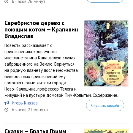
6 часов 26 минут
Серебристое дерево с
поющим котом — Крапивин
Владислав
Повесть рассказывает о
приключениях крошечного
инопланетянина Капа, волею случая
заброшенного на Землю. Вернуться
на родную планету после множества
невероятных приключений ему
помогают юные жители города
Ново-Калошина, профессор Телега и
живущий на пустыре домовой Пим-Копытыч. Содержание...
Игорь Князев
Слушать онлайн
6 часов 21 минута
Сказки — Братья Гримм