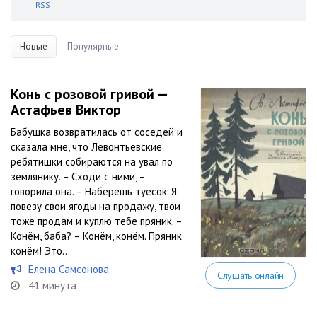
RSS
Новые
Популярные
Конь с розовой гривой —
Астафьев Виктор
Бабушка возвратилась от соседей и
сказала мне, что Левонтьевские
ребятишки собираются на увал по
землянику. – Сходи с ними, –
говорила она. – Наберёшь туесок. Я
повезу свои ягоды на продажу, твои
тоже продам и куплю тебе пряник. –
Конём, баба? – Конём, конём. Пряник
конём! Это...
Елена Самсонова
Слушать онлайн
41 минута