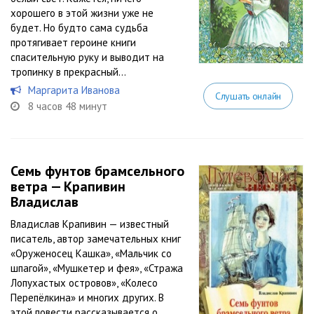
хорошего в этой жизни уже не
будет. Но будто сама судьба
протягивает героине книги
спасительную руку и выводит на
тропинку в прекрасный...
Маргарита Иванова
Слушать онлайн
8 часов 48 минут
Семь фунтов брамсельного
ветра — Крапивин
Владислав
Владислав Крапивин — известный
писатель, автор замечательных книг
«Оруженосец Кашка», «Мальчик со
шпагой», «Мушкетер и фея», «Стража
Лопухастых островов», «Колесо
Перепёлкина» и многих других. В
этой повести рассказывается о