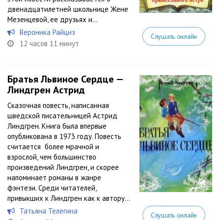
двенадцатилетней школьнице Жене
Мезенцевой, ее друзьях и...
Вероника Райциз
Слушать онлайн
12 часов 11 минут
Братья Львиное Сердце —
Линдгрен Астрид
Сказочная повесть, написанная
шведской писательницей Астрид
Линдгрен. Книга была впервые
опубликована в 1973 году. Повесть
считается более мрачной и
взрослой, чем большинство
произведений Линдгрен, и скорее
напоминает романы в жанре
фэнтези. Среди читателей,
привыкших к Линдгрен как к автору...
Татьяна Телегина
Слушать онлайн