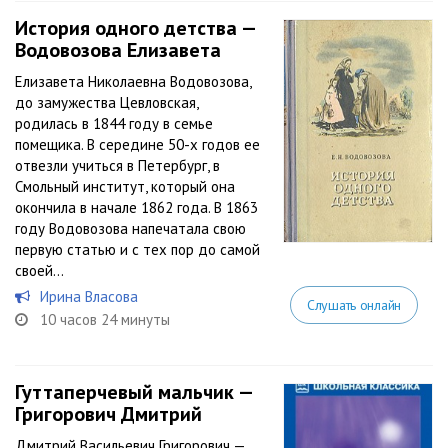
История одного детства —
Водовозова Елизавета
Елизавета Николаевна Водовозова,
до замужества Цевловская,
родилась в 1844 году в семье
помещика. В середине 50-х годов ее
отвезли учиться в Петербург, в
Смольный институт, который она
окончила в начале 1862 года. В 1863
году Водовозова напечатала свою
первую статью и с тех пор до самой
своей...
Ирина Власова
Слушать онлайн
10 часов 24 минуты
Гуттаперчевый мальчик —
Григорович Дмитрий
Дмитрий Васильевич Григорович —