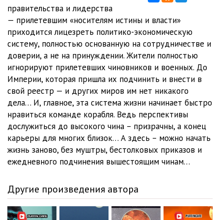
правительства и лидерства
— прилетевшим «носителям истины и власти»
приходится лицезреть политико-экономическую
систему, полностью основанную на сотрудничестве и
доверии, а не на принуждении. Жители полностью
игнорируют прилетевших чиновников и военных. До
Империи, которая пришла их подчинить и внести в
свой реестр — и других миров им нет никакого
дела… И, главное, эта система жизни начинает быстро
нравиться команде корабля. Ведь перспективы
дослужиться до высокого чина – призрачны, а конец
карьеры для многих близок… А здесь – можно начать
жизнь заново, без муштры, бестолковых приказов и
ежедневного подчинения вышестоящим чинам…
Другие произведения автора