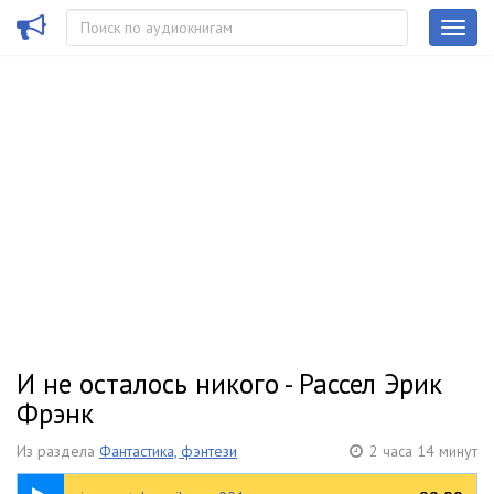
И не осталось никого - Рассел Эрик
Фрэнк
Из раздела
Фантастика, фэнтези
2 часа 14 минут
07:22