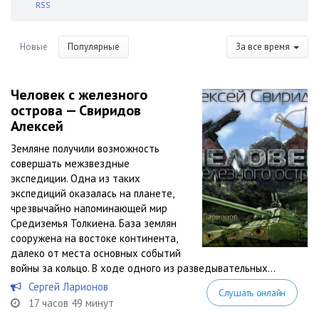
RSS
Новые
Популярные
За все время
Человек с железного
острова — Свиридов
Алексей
Земляне получили возможность
совершать межзвездные
экспедиции. Одна из таких
экспедиций оказалась на планете,
чрезвычайно напоминающей мир
Средиземья Толкиена. База землян
сооружена на востоке континента,
далеко от места основных событий
войны за кольцо. В ходе одного из разведывательных...
Сергей Ларионов
Слушать онлайн
17 часов 49 минут