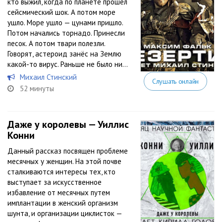
кто выжил, когда по планете прошёл
сейсмический шок. А потом море
ушло. Море ушло — цунами пришло.
Потом начались торнадо. Принесли
песок. А потом твари полезли.
Говорят, астероид занёс на Землю
какой-то вирус. Раньше не было ни...
Михаил Стинский
Слушать онлайн
52 минуты
Даже у королевы — Уиллис
Конни
Данный рассказ посвящен проблеме
месячных у женщин. На этой почве
сталкиваются интересы тех, кто
выступает за искусственное
избавление от месячных путем
имплантации в женский организм
шунта, и организации циклисток —