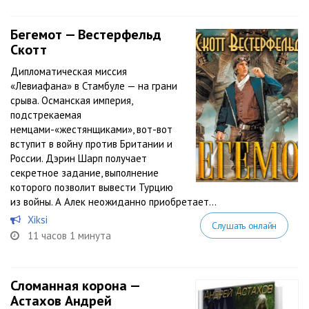
Бегемот — Вестерфельд
Скотт
Дипломатическая миссия
«Левиафана» в Стамбуле — на грани
срыва. Османская империя,
подстрекаемая
немцами-«жестянщиками», вот-вот
вступит в войну против Британии и
России. Дэрин Шарп получает
секретное задание, выполнение
которого позволит вывести Турцию
из войны. А Алек неожиданно приобретает...
Xiksi
Слушать онлайн
11 часов 1 минута
Сломанная корона —
Астахов Андрей