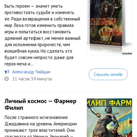
Быть героем — значит уметь
противостоять судьбе и изменять
ее. Ради возвращения в собственный
мир Леха готов изменить правила
игры и попытаться восстановить
древний артефакт, не менее важный
для исполнения пророчеств, чем
волшебная кукла. Но сделать это
будет совсем непросто даже для
героя меча и...
Александр Чайцын
Слушать онлайн
11 часов 34 минуты
Личный космос — Фармер
Филип
После странного исчезновения
Джадавина на уровень Америндии
проникают трое властителей. Они
спасаются от Чёрных Звонарей —