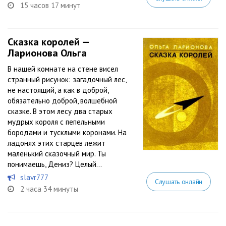
15 часов 17 минут
Сказка королей —
Ларионова Ольга
В нашей комнате на стене висел
странный рисунок: загадочный лес,
не настоящий, а как в доброй,
обязательно доброй, волшебной
сказке. В этом лесу два старых
мудрых короля с пепельными
бородами и тусклыми коронами. На
ладонях этих старцев лежит
маленький сказочный мир. Ты
понимаешь, Дениз? Целый...
slavr777
Слушать онлайн
2 часа 34 минуты