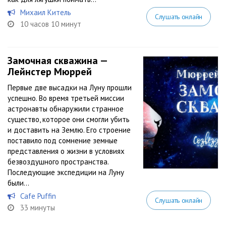
Михаил Китель
Слушать онлайн
10 часов 10 минут
Замочная скважина —
Лейнстер Мюррей
Первые две высадки на Луну прошли
успешно. Во время третьей миссии
астронавты обнаружили странное
существо, которое они смогли убить
и доставить на Землю. Его строение
поставило под сомнение земные
представления о жизни в условиях
безвоздушного пространства.
Последующие экспедиции на Луну
были...
Cafe Puffin
Слушать онлайн
33 минуты