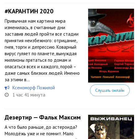
#КАРАНТИН 2020
Привычная нам картина мира
изменилась, в считанные дни
заставив людей пройти все стадии
принятия неизбежного: отрицание,
гнев, торги и депрессию. Коварный
вирус гуляет по планете, вынуждая
миллионы прятаться по домам и
опасаться всех и каждого, порой –
даже самых близких людей. Именно
за этими в...
Ксеноморф Пожилой
Слушать онлайн
1 час 41 минута
Дезертир — Фальк Максим
А что было раньше, до астероида?
Молодёжь уже и не помнит. Мало