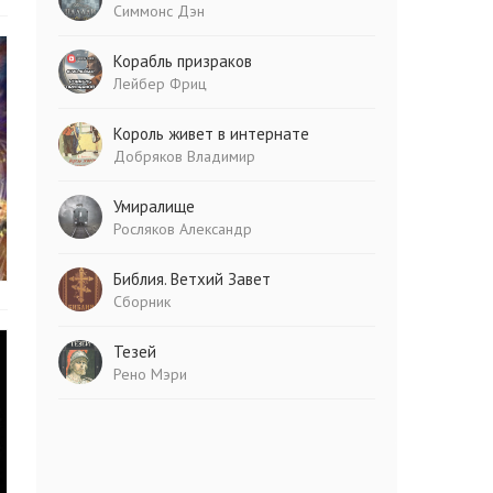
Симмонс Дэн
Корабль призраков
Лейбер Фриц
Король живет в интернате
Добряков Владимир
Умиралище
Росляков Александр
Библия. Ветхий Завет
Сборник
Тезей
Рено Мэри