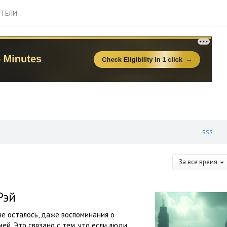
ТЕЛИ
RSS
За все время
Рэй
не осталось, даже воспоминания о
й. Это связано с тем, что если люди