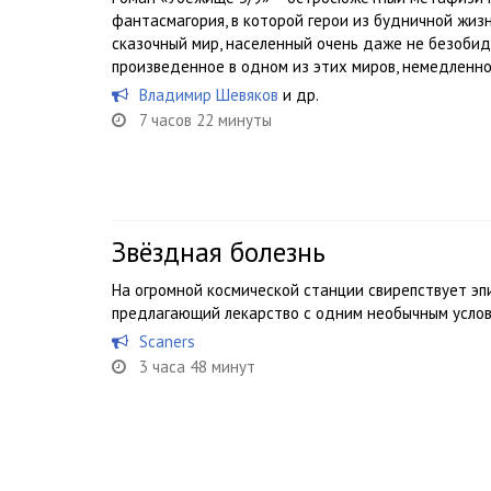
фантасмагория, в которой герои из будничной жи
сказочный мир, населенный очень даже не безобид
произведенное в одном из этих миров, немедленно 
Владимир Шевяков
и др.
7 часов 22 минуты
Звёздная болезнь
На огромной космической станции свирепствует эп
предлагающий лекарство с одним необычным услов
Scaners
3 часа 48 минут