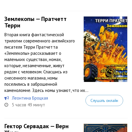
Землекопы — Пратчетт
Терри
Вторая книга фантастической
трилогии современного английского
писателя Терри Пратчетта
«Землекопы» рассказывает о
маленьких существах, номах,
которые, незамеченные, живут
рядом с человеком. Спасшись из
снесенного магазина, номы
поселились в заброшенной
каменоломне. Здесь номы узнают, что их...
Леонтина Броцкая
Слушать онлайн
5 часов 49 минут
Гектор Сервадак — Верн