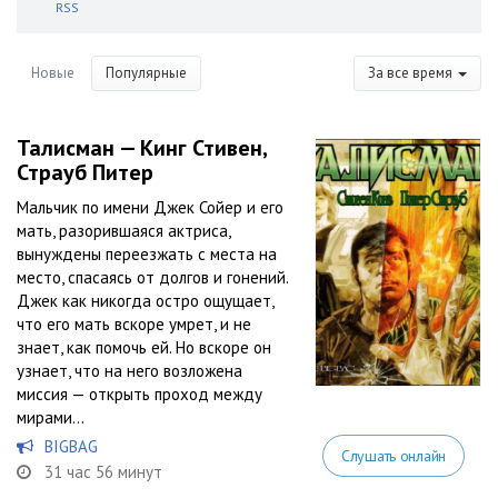
RSS
Новые
Популярные
За все время
Талисман — Кинг Стивен,
Страуб Питер
Мальчик по имени Джек Сойер и его
мать, разорившаяся актриса,
вынуждены переезжать с места на
место, спасаясь от долгов и гонений.
Джек как никогда остро ощущает,
что его мать вскоре умрет, и не
знает, как помочь ей. Но вскоре он
узнает, что на него возложена
миссия — открыть проход между
мирами...
BIGBAG
Слушать онлайн
31 час 56 минут