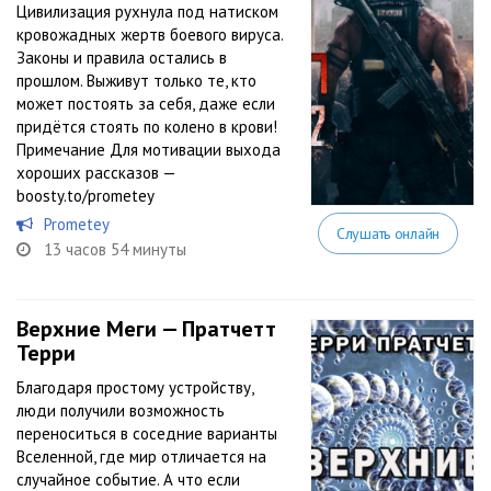
Цивилизация рухнула под натиском
кровожадных жертв боевого вируса.
Законы и правила остались в
прошлом. Выживут только те, кто
может постоять за себя, даже если
придётся стоять по колено в крови!
Примечание Для мотивации выхода
хороших рассказов —
boosty.to/prometey
Prometey
Слушать онлайн
13 часов 54 минуты
Верхние Меги — Пратчетт
Терри
Благодаря простому устройству,
люди получили возможность
переноситься в соседние варианты
Вселенной, где мир отличается на
случайное событие. А что если