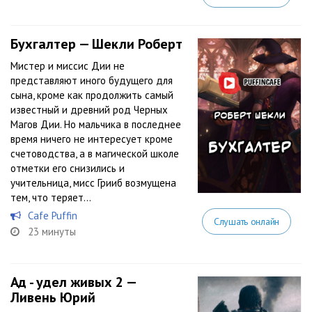
Бухгалтер — Шекли Роберт
Мистер и миссис Дии не
представляют иного будущего для
сына, кроме как продолжить самый
известный и древний род Черных
Магов Дии. Но мальчика в последнее
время ничего не интересует кроме
счетоводства, а в магической школе
отметки его снизились и
учительница, мисс Грииб возмущена
тем, что теряет...
Cafe Puffin
Слушать онлайн
23 минуты
Ад - удел живых 2 —
Ливень Юрий