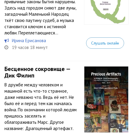
привычные законы бытия нарушены.
Здесь над городом сияют две луны,
загадочный Маленький Народец
ткёт свою паутину судеб, а музыка
становится ключом к истинной
любви. Переплетающиеся...
Ирина Ерисанова
Слушать онлайн
19 часов 18 минут
Бесценное сокровище —
Дик Филип
В дружбе между человеком и
машиной есть что-то странное,
даже неважно что. Ведь её нет. Не
было её и перед тем как началась
война. По окончании которой людям
пришлось заселять и
облагораживать Марс. Другое
название: Драгоценный артефакт.