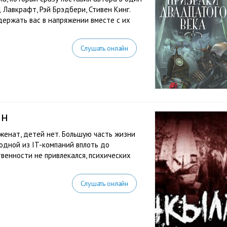
 Лавкрафт, Рэй Брэдбери, Стивен Кинг.
ержать вас в напряжении вместе с их
Слушать онлайн
ин
еженат, детей нет. Большую часть жизни
одной из IT-компаний вплоть до
твенности не привлекался, психических
Слушать онлайн