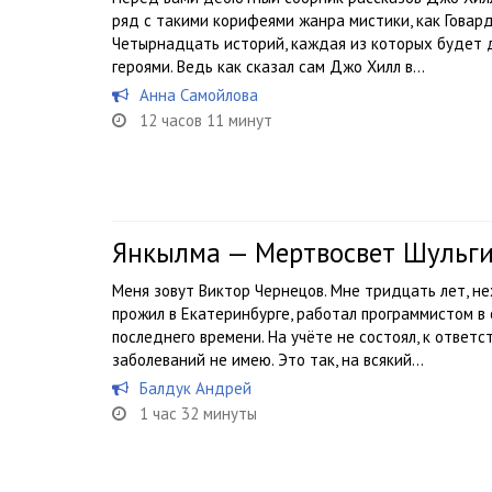
ряд с такими корифеями жанра мистики, как Говард
Четырнадцать историй, каждая из которых будет д
героями. Ведь как сказал сам Джо Хилл в...
Анна Самойлова
12 часов 11 минут
Янкылма — Мертвосвет Шульг
Меня зовут Виктор Чернецов. Мне тридцать лет, н
прожил в Екатеринбурге, работал программистом в 
последнего времени. На учёте не состоял, к ответс
заболеваний не имею. Это так, на всякий...
Балдук Андрей
1 час 32 минуты