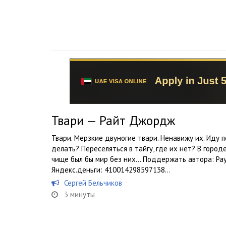
Твари — Райт Джордж
Твари. Мерзкие двуногие твари. Ненавижу их. Иду п
делать? Переселяться в тайгу, где их нет? В город
чище был бы мир без них… Поддержать автора: Pay
Яндекс.деньги: 410014298597138...
Сергей Бельчиков
3 минуты