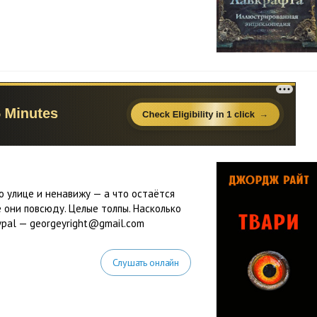
о улице и ненавижу — а что остаётся
е они повсюду. Целые толпы. Насколько
pal — georgeyright@gmail.com
Слушать онлайн