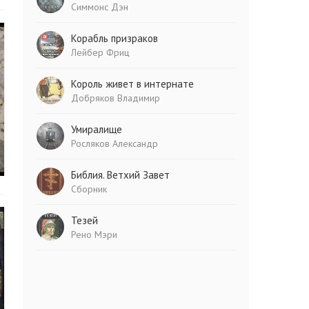
Симмонс Дэн
Корабль призраков
Лейбер Фриц
Король живет в интернате
Добряков Владимир
Умиралище
Росляков Александр
Библия. Ветхий Завет
Сборник
Тезей
Рено Мэри