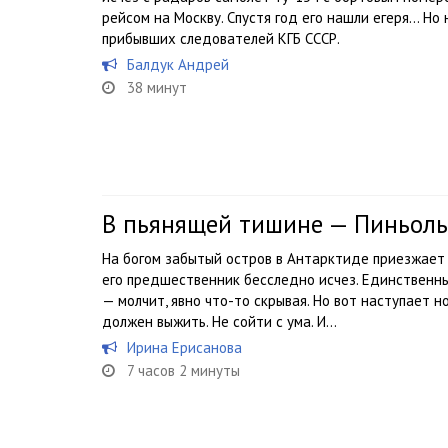
рейсом на Москву. Спустя год его нашли егеря… Но 
прибывших следователей КГБ СССР.
Балдук Андрей
38 минут
В пьянящей тишине — Пиньоль
На богом забытый остров в Антарктиде приезжает 
его предшественник бесследно исчез. Единственн
— молчит, явно что-то скрывая. Но вот наступает 
должен выжить. Не сойти с ума. И...
Ирина Ерисанова
7 часов 2 минуты