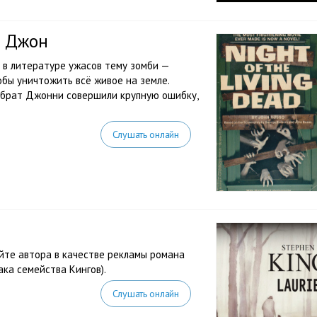
о Джон
 в литературе ужасов тему зомби —
обы уничтожить всё живое на земле.
 брат Джонни совершили крупную ошибку,
Слушать онлайн
айте автора в качестве рекламы романа
ака семейства Кингов).
Слушать онлайн