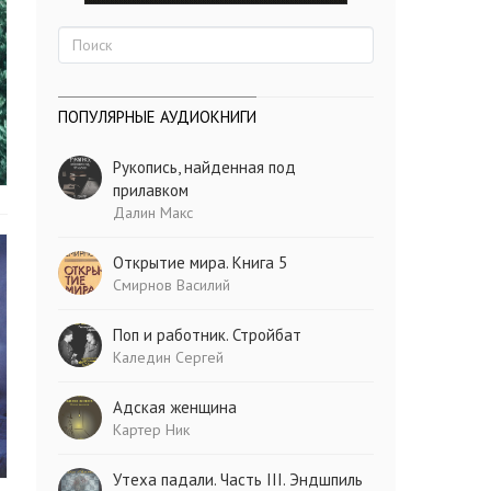
ПОПУЛЯРНЫЕ АУДИОКНИГИ
Рукопись, найденная под
прилавком
Далин Макс
Открытие мира. Книга 5
Смирнов Василий
Поп и работник. Стройбат
Каледин Сергей
Адская женщина
Картер Ник
Утеха падали. Часть III. Эндшпиль