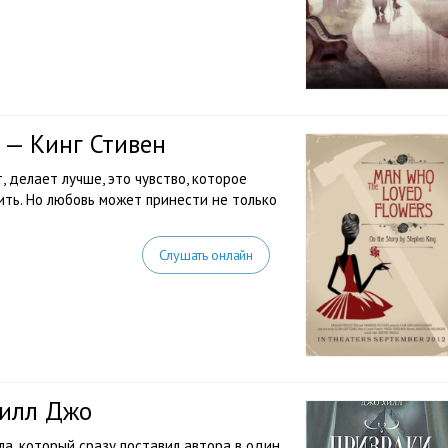
 — Кинг Стивен
 делает лучше, это чувство, которое
нить. Но любовь может принести не только
Слушать онлайн
Хилл Джо
а, который сразу поставил автора в один