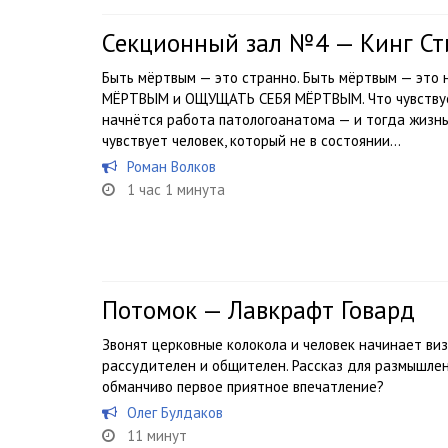
Секционный зал №4 — Кинг Ст
Быть мёртвым — это странно. Быть мёртвым — это 
МЁРТВЫМ и ОЩУЩАТЬ СЕБЯ МЁРТВЫМ. Что чувствует 
начнётся работа патологоанатома — и тогда жиз
чувствует человек, который не в состоянии...
Роман Волков
1 час 1 минута
Потомок — Лавкрафт Говард
Звонят церковные колокола и человек начинает визж
рассудителен и общителен. Рассказ для размышлен
обманчиво первое приятное впечатление?
Олег Булдаков
11 минут