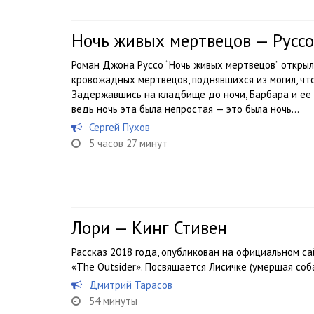
Ночь живых мертвецов — Русс
Роман Джона Руссо “Ночь живых мертвецов” открыл
кровожадных мертвецов, поднявшихся из могил, чт
Задержавшись на кладбище до ночи, Барбара и ее
ведь ночь эта была непростая — это была ночь...
Сергей Пухов
5 часов 27 минут
Лори — Кинг Стивен
Рассказ 2018 года, опубликован на официальном с
«The Outsider». Посвящается Лисичке (умершая соб
Дмитрий Тарасов
54 минуты