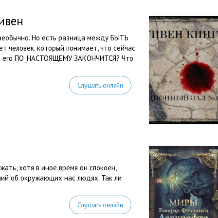
ивен
необычно. Но есть разница между БЫТЬ
человек. который понимает, что сейчас
нь его ПО_НАСТОЯЩЕМУ ЗАКОНЧИТСЯ? Что
Слушать онлайн
ать, хотя в иное время он спокоен,
ий об окружающих нас людях. Так ли
Слушать онлайн