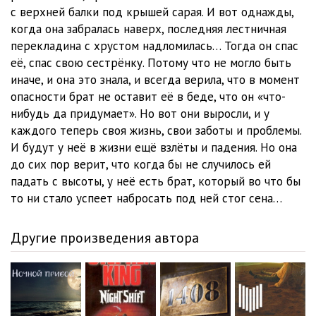
с верхней балки под крышей сарая. И вот однажды,
когда она забралась наверх, последняя лестничная
перекладина с хрустом надломилась… Тогда он спас
её, спас свою сестрёнку. Потому что не могло быть
иначе, и она это знала, и всегда верила, что в момент
опасности брат не оставит её в беде, что он «что-
нибудь да придумает». Но вот они выросли, и у
каждого теперь своя жизнь, свои заботы и проблемы.
И будут у неё в жизни ещё взлёты и падения. Но она
до сих пор верит, что когда бы не случилось ей
падать с высоты, у неё есть брат, который во что бы
то ни стало успеет набросать под ней стог сена…
Другие произведения автора