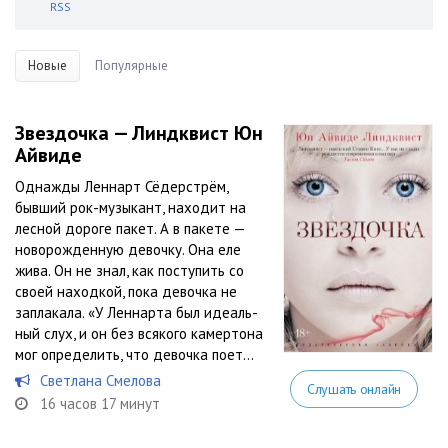
RSS
Новые
Популярные
Звездочка — Линдквист Юн
Айвиде
Однажды Леннарт Сёдерстрём,
бывший рок-музыкант, находит на
лесной дороге пакет. А в пакете —
новорожденную девочку. Она еле
жива. Он не знал, как поступить со
своей находкой, пока девочка не
заплакала. «У Леннарта был идеаль­
ный слух, и он без всякого камертона
мог определить, что девочка поет...
Светлана Смелова
Слушать онлайн
16 часов 17 минут