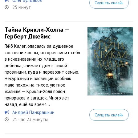
Олег Булдаков
Слушать онлайн
25 минут
Тайна Крикли-Холла —
Герберт Джеймс
Гэйб Калег, опасаясь за душевное
состояние жены, которая винит себя
в исчезновении их младшего
ребенка, снимает дом в тихой
провинции, куда и перевозит семью.
Несуразный и зловещий особняк
мало похож на тихое, уютное
жилище — Крикли-Холл полон
призраков и загадок. Много лет
назад, ещё во время...
Андрей Панкрашкин
Слушать онлайн
21 час 23 минуты