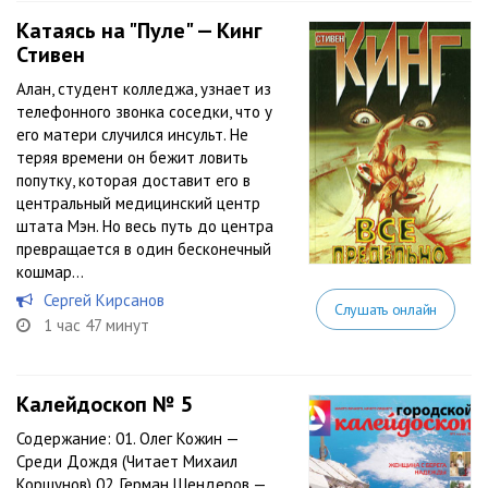
Катаясь на "Пуле" — Кинг
Стивен
Алан, студент колледжа, узнает из
телефонного звонка соседки, что у
его матери случился инсульт. Не
теряя времени он бежит ловить
попутку, которая доставит его в
центральный медицинский центр
штата Мэн. Но весь путь до центра
превращается в один бесконечный
кошмар…
Сергей Кирсанов
Слушать онлайн
1 час 47 минут
Калейдоскоп № 5
Содержание: 01. Олег Кожин —
Среди Дождя (Читает Михаил
Коршунов) 02. Герман Шендеров —