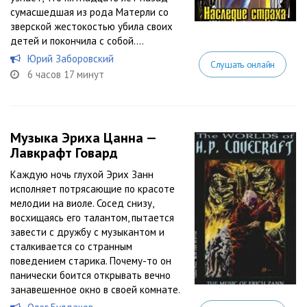
сумасшедшая из рода Матерли со
зверской жестокостью убила своих
детей и покончила с собой....
Юрий Заборовский
Слушать онлайн
6 часов 17 минут
Музыка Эриха Цанна —
Лавкрафт Говард
Каждую ночь глухой Эрих Занн
исполняет потрясающие по красоте
мелодии на виоле. Сосед снизу,
восхищаясь его талантом, пытается
завести с дружбу с музыкантом и
сталкивается со странным
поведением старика. Почему-то он
панически боится открывать вечно
занавешенное окно в своей комнате.