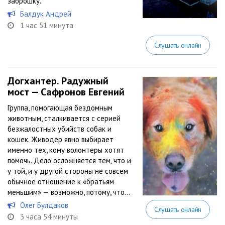
заброшку.
Балдук Андрей
1 час 51 минута
Слушать онлайн
Догхантер. Радужный
мост — Сафронов Евгений
Группа, помогающая бездомным
животным, сталкивается с серией
безжалостных убийств собак и
кошек. Живодер явно выбирает
именно тех, кому волонтеры хотят
помочь. Дело осложняется тем, что и
у той, и у другой стороны не совсем
обычное отношение к «братьям
меньшим» — возможно, потому, что...
Олег Булдаков
Слушать онлайн
3 часа 54 минуты