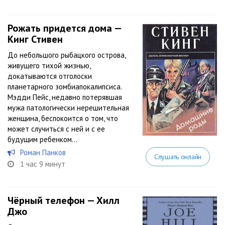
Рожать придется дома —
Кинг Стивен
До небольшого рыбацкого острова,
живущего тихой жизнью,
докатываются отголоски
планетарного зомбиапокалипсиса.
Мэдди Пейс, недавно потерявшая
мужа патологически нерешительная
женщина, беспокоится о том, что
может случиться с ней и с ее
будущим ребенком…
Роман Панков
Слушать онлайн
1 час 9 минут
Чёрный телефон — Хилл
Джо