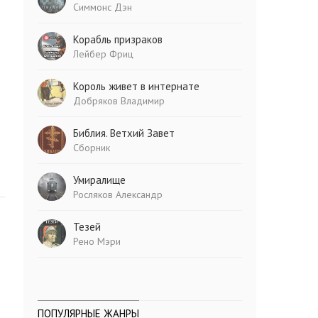
Симмонс Дэн
Корабль призраков
Лейбер Фриц
Король живет в интернате
Добряков Владимир
Библия. Ветхий Завет
Сборник
Умиралище
Росляков Александр
Тезей
Рено Мэри
ПОПУЛЯРНЫЕ ЖАНРЫ