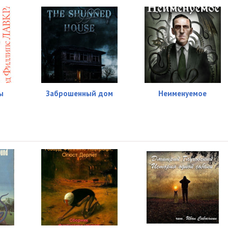
ы
Заброшенный дом
Неименуемое