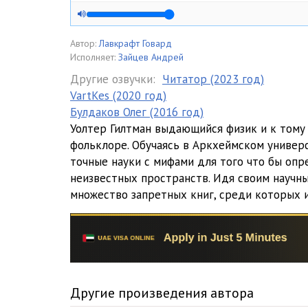
Автор:
Лавкрафт Говард
Исполняет:
Зайцев Андрей
Другие озвучки:
Читатор (2023 год)
VartKes (2020 год)
Булдаков Олег (2016 год)
Уолтер Гилтман выдающийся физик и к тому
фольклоре. Обучаясь в Аркхеймском универ
точные науки с мифами для того что бы опр
неизвестных пространств. Идя своим научны
множество запретных книг, среди которых 
Другие произведения автора