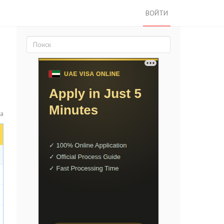
ВОЙТИ
са