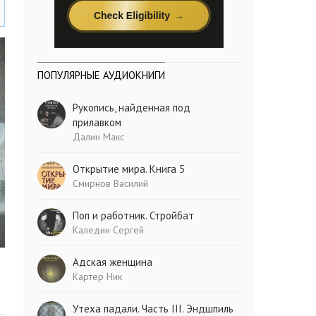
ПОПУЛЯРНЫЕ АУДИОКНИГИ
Рукопись, найденная под
прилавком
Далин Макс
Открытие мира. Книга 5
Смирнов Василий
Поп и работник. Стройбат
Каледин Сергей
Адская женщина
Картер Ник
Утеха падали. Часть III. Эндшпиль