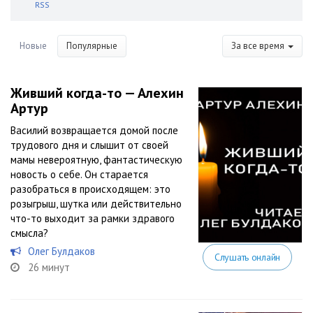
RSS
Новые
Популярные
За все время
Живший когда-то — Алехин
Артур
Василий возвращается домой после
трудового дня и слышит от своей
мамы невероятную, фантастическую
новость о себе. Он старается
разобраться в происходящем: это
розыгрыш, шутка или действительно
что-то выходит за рамки здравого
смысла?
Олег Булдаков
Слушать онлайн
26 минут