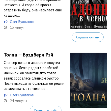
несчастья. И когда её просят
отвратить беду, она насылает ещё
худшую…
Олег Булдаков
13 минут
Слушать онлайн
Толпа — Брэдбери Рэй
Спенсер попал в аварию и получил
ранения. Лежа рядом с разбитой
машиной, он заметил, что толпа
зевак собралась слишком быстро.
После выхода из больницы он решил
исследовать это явление…
Олег Булдаков
24 минуты
Слушать онлайн