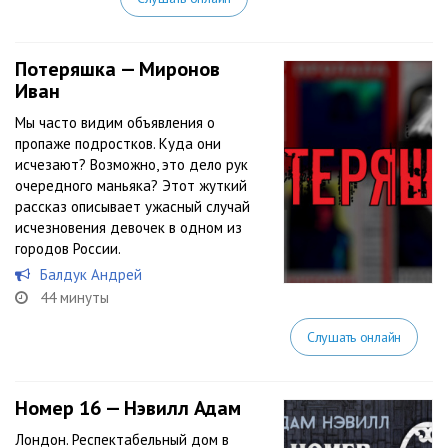
Потеряшка — Миронов
Иван
Мы часто видим объявления о
пропаже подростков. Куда они
исчезают? Возможно, это дело рук
очередного маньяка? Этот жуткий
рассказ описывает ужасный случай
исчезновения девочек в одном из
городов России.
Балдук Андрей
44 минуты
Слушать онлайн
Номер 16 — Нэвилл Адам
Лондон. Респектабельный дом в