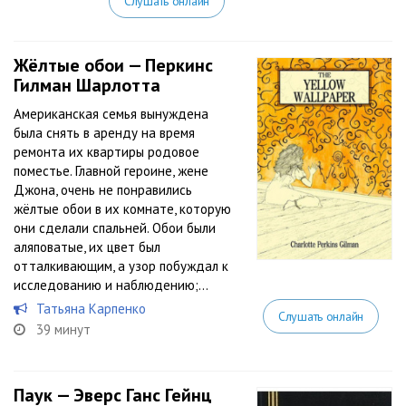
Слушать онлайн
Жёлтые обои — Перкинс
Гилман Шарлотта
Американская семья вынуждена
была снять в аренду на время
ремонта их квартиры родовое
поместье. Главной героине, жене
Джона, очень не понравились
жёлтые обои в их комнате, которую
они сделали спальней. Обои были
аляповатые, их цвет был
отталкивающим, а узор побуждал к
исследованию и наблюдению;...
Татьяна Карпенко
Слушать онлайн
39 минут
Паук — Эверс Ганс Гейнц