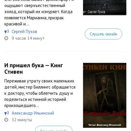
ощущают сверхъестественный
холод, который их изнуряет. Когда
появляется Марианна, призрак
красивой и...
Сергей Пухов
Слушать онлайн
9 часов 14 минут
И пришел бука — Кинг
Стивен
Переживая утрату своих маленьких
детей, мистер Биллингс обращается
к доктору, чтобы облегчить душу и
поделиться истинной историей
произошедшего…
Александр Ильинский
32 минуты