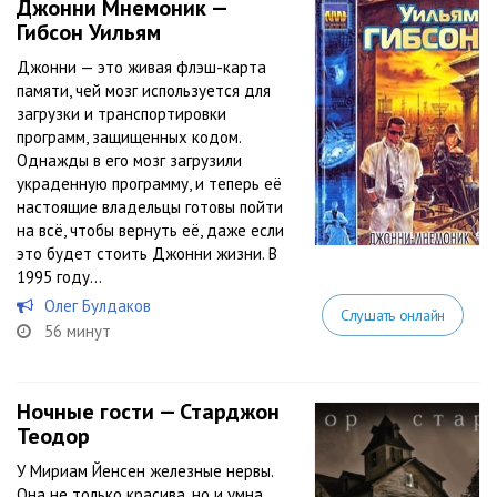
Джонни Мнемоник —
Гибсон Уильям
Джонни — это живая флэш-карта
памяти, чей мозг используется для
загрузки и транспортировки
программ, защищенных кодом.
Однажды в его мозг загрузили
украденную программу, и теперь её
настоящие владельцы готовы пойти
на всё, чтобы вернуть её, даже если
это будет стоить Джонни жизни. В
1995 году...
Олег Булдаков
Слушать онлайн
56 минут
Ночные гости — Старджон
Теодор
У Мириам Йенсен железные нервы.
Она не только красива, но и умна.