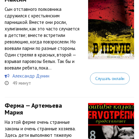
Сын отставного полковника
сдружился с крестьянским
парнишкой. Вместе они росли,
хулиганили, как это часто случается
в детстве; вместе встретили
революцию, когда повзрослели. Но
воевали парни по разные стороны.
Один стрелял в красных, второй —
взрывал паровозы белых. Так бы и
воевали ребята, пока...
Александр Дунин
Слушать онлайн
49 минут
Ферма — Артемьева
Мария
На этой ферме очень странные
законы и очень странные хозяева.
Здесь дети выполняют тяжелую