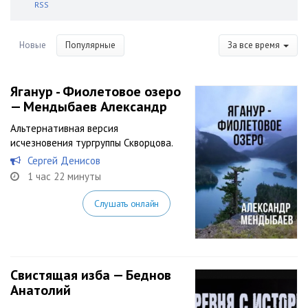
RSS
Новые
Популярные
За все время
Яганур - Фиолетовое озеро
— Мендыбаев Александр
Альтернативная версия
исчезновения тургруппы Скворцова.
Сергей Денисов
1 час 22 минуты
Слушать онлайн
Свистящая изба — Беднов
Анатолий