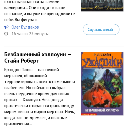
охота начинается за самими
вампирами… Они входят в ваше
сознание, и вы уже не принадлежите
себе. Вы фигура в...
Олег Булдаков
Слушать онлайн
16 часов 23 минуты
Безбашенный хэллоуин —
Стайн Роберт
Брэндон Плюш — настоящий
мерзавец, обожающий
терроризировать всех, кто меньше и
слабее его. Но сейчас он выбрал
очень неудачное время для своих
проказ — Хэллоуин. Ночь, когда
практически стирается грань между
миром живых и миром мертвых. Ночь,
когда зло не дремлет, и опасные
приключения...