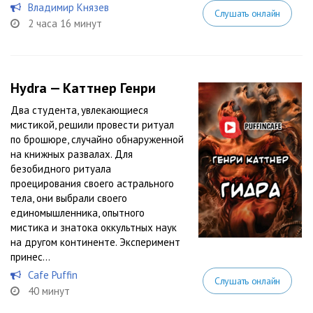
Владимир Князев
Слушать онлайн
2 часа 16 минут
Hydra — Каттнер Генри
Два студента, увлекающиеся
мистикой, решили провести ритуал
по брошюре, случайно обнаруженной
на книжных развалах. Для
безобидного ритуала
проецирования своего астрального
тела, они выбрали своего
единомышленника, опытного
мистика и знатока оккультных наук
на другом континенте. Эксперимент
принес...
Cafe Puffin
Слушать онлайн
40 минут