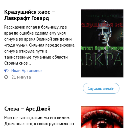
Крадущийся хаос —
Лавкрафт Говард
Рассказчик попал в больницу, где
врач по ошибке сделал ему укол
опиума во время Великой эпидемии
«года чумы». Сильная передозировка
опиума открыла пути в
таинственные туманные области
Страны снов…
Иван Артамонов
21 минута
Слушать онлайн
Слеза — Арс Джей
Мир не таков, каким мы его видим.
Джек знал это, в своих рукописях он