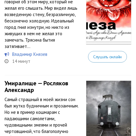
говорил об этом миру, который не
желал его слышать. Мир видел лишь
возведенную стену, безразличную,
бесконечно холодную. Идеальный
город гнил изнутри, но никто из
живущих в нем не желал это
замечать. Трясина бытия
затягивает...
Владимир Князев
Слушать онлайн
14 минут
Умиралище — Росляков
Александр
Самый страшный в моей жизни сон
был жутко будничным и прозаичным.
Но не в пример кошмарам с
падающими самолетами,
чудовищными змеями и прочей
чертовщиной, что благополучно