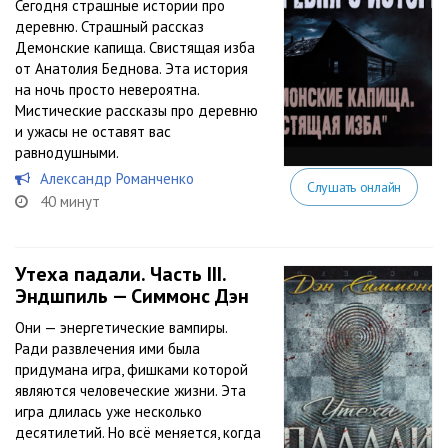
Сегодня страшные истории про
деревню. Страшный рассказ
Демонские капища. Свистящая изба
от Анатолия Беднова. Эта история
на ночь просто невероятна.
Мистические рассказы про деревню
и ужасы не оставят вас
равнодушными.
Александр Романченко
Слушать онлайн
40 минут
Утеха падали. Часть III.
Эндшпиль — Симмонс Дэн
Они — энергетические вампиры.
Ради развлечения ими была
придумана игра, фишками которой
являются человеческие жизни. Эта
игра длилась уже несколько
десятилетий. Но всё меняется, когда