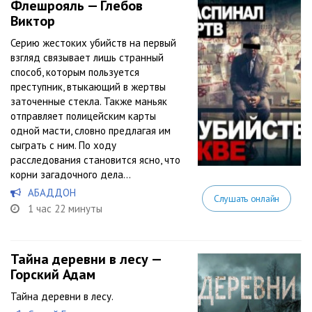
Флешрояль — Глебов
Виктор
Серию жестоких убийств на первый
взгляд связывает лишь странный
способ, которым пользуется
преступник, втыкающий в жертвы
заточенные стекла. Также маньяк
отправляет полицейским карты
одной масти, словно предлагая им
сыграть с ним. По ходу
расследования становится ясно, что
корни загадочного дела...
АБАДДОН
Слушать онлайн
1 час 22 минуты
Тайна деревни в лесу —
Горский Адам
Тайна деревни в лесу.