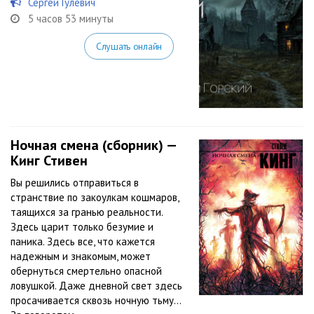
Сергей Гулевич
5 часов 53 минуты
Слушать онлайн
Ночная смена (сборник) —
Кинг Стивен
Вы решились отправиться в
странствие по закоулкам кошмаров,
таящихся за гранью реальности.
Здесь царит только безумие и
паника. Здесь все, что кажется
надежным и знакомым, может
обернуться смертельно опасной
ловушкой. Даже дневной свет здесь
просачивается сквозь ночную тьму…