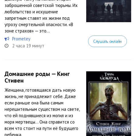
заброшенной советской тюрьмы. Их
любопытство и искушение
запретным ставят их жизни под
угрозу смертельной опасности. «В
зоне страхов» — это...
Prometey
Слушать онлайн
2 часа 19 минут
Домашние роды — Кинг
Стивен
Женщина, готовящаяся дать новую
жизнь, не принадлежит себе. Даже
если раньше она была самым
нерешительным существом на свете,
что ей поднявшиеся из могил и из
моря мертвецы… Она справится со
всем что стоит на пути её будущего
ребенка.