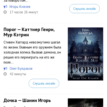
За поворотом...
Игорь Князев
Слушать онлайн
17 часов 26 минут
Порог — Каттнер Генри,
Мур Кэтрин
Стивен Хаггард невозмутимо шагал
по жизни. Главным его оружием была
холодная логика. Вызвав демона, он
решил его переиграть на его же
поле…
Олег Булдаков
42 минуты
Слушать онлайн
Дочка — Шанин Игорь