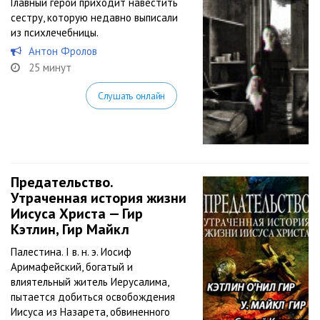
Главный герой приходит навестить
сестру, которую недавно выписали
из психлечебницы.
Антон Фролов
25 минут
Слушать онлайн
Предательство.
Утраченная история жизни
Иисуса Христа — Гир
Кэтлин, Гир Майкл
Палестина. I в. н. э. Иосиф
Аримафейский, богатый и
влиятельный житель Иерусалима,
пытается добиться освобождения
Иисуса из Назарета, обвиненного