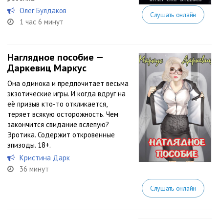
Олег Булдаков
Слушать онлайн
1 час 6 минут
Наглядное пособие —
Даркевиц Маркус
Она одинока и предпочитает весьма
экзотические игры. И когда вдруг на
её призыв кто-то откликается,
теряет всякую осторожность. Чем
закончится свидание вслепую?
Эротика. Содержит откровенные
эпизоды. 18+.
Кристина Дарк
36 минут
Слушать онлайн