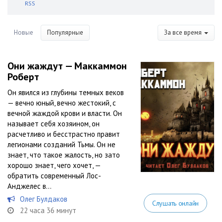
RSS
Новые
Популярные
За все время
Они жаждут — Маккаммон
Роберт
Он явился из глубины темных веков
— вечно юный, вечно жестокий, с
вечной жаждой крови и власти. Он
называет себя хозяином, он
расчетливо и бесстрастно правит
легионами созданий Тьмы. Он не
знает, что такое жалость, но зато
хорошо знает, чего хочет, —
обратить современный Лос-
Анджелес в...
Олег Булдаков
Слушать онлайн
22 часа 36 минут