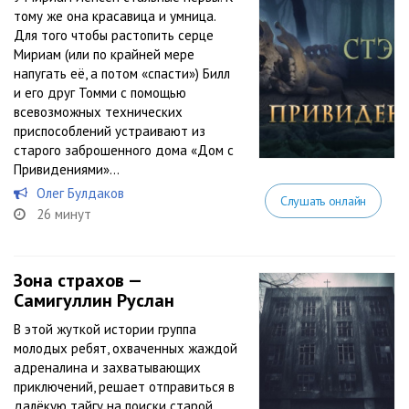
тому же она красавица и умница.
Для того чтобы растопить серце
Мириам (или по крайней мере
напугать её, а потом «спасти») Билл
и его друг Томми с помощью
всевозможных технических
приспособлений устраивают из
старого заброшенного дома «Дом с
Привидениями»…
Олег Булдаков
Слушать онлайн
26 минут
Зона страхов —
Самигуллин Руслан
В этой жуткой истории группа
молодых ребят, охваченных жаждой
адреналина и захватывающих
приключений, решает отправиться в
далёкую тайгу на поиски старой