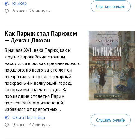
BIGBAG
Слушать онлайн
6 часов 23 минуты
Как Париж стал Парижем
— Дежан Джоан
В начале XVII века Париж, как и
другие европейские столицы,
находился в оковах средневекового
прошлого, но всего за сто лет он
превратился в тот легендарный,
прекрасный и волнующий город,
который мы знаем сегодня. За
прошедшие столетия Париж
претерпел много изменений,
избавился от крепостных...
Ольга Плетнёва
Слушать онлайн
9 часов 42 минуты