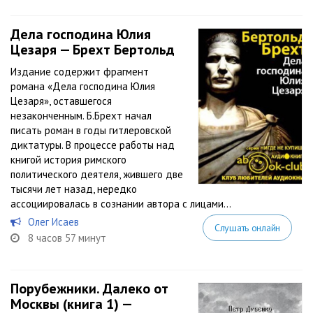
Дела господина Юлия
Цезаря — Брехт Бертольд
Издание содержит фрагмент
романа «Дела господина Юлия
Цезаря», оставшегося
незаконченным. Б.Брехт начал
писать роман в годы гитлеровской
диктатуры. В процессе работы над
книгой история римского
политического деятеля, жившего две
тысячи лет назад, нередко
ассоциировалась в сознании автора с лицами...
Олег Исаев
Слушать онлайн
8 часов 57 минут
Порубежники. Далеко от
Москвы (книга 1) —