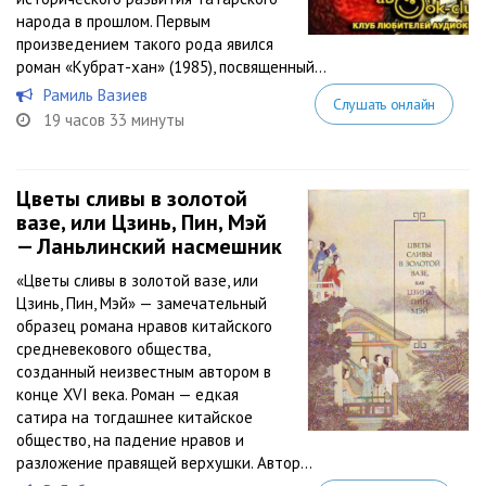
народа в прошлом. Первым
произведением такого рода явился
роман «Кубрат-хан» (1985), посвященный...
Рамиль Вазиев
Слушать онлайн
19 часов 33 минуты
Цветы сливы в золотой
вазе, или Цзинь, Пин, Мэй
— Ланьлинский насмешник
«Цветы сливы в золотой вазе, или
Цзинь, Пин, Мэй» — замечательный
образец романа нравов китайского
средневекового общества,
созданный неизвестным автором в
конце XVI века. Роман — едкая
сатира на тогдашнее китайское
общество, на падение нравов и
разложение правящей верхушки. Автор...