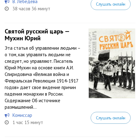
В. Лебедева
Слушать онлайн
38 часов 36 минут
Святой русский царь —
Мухин Юрий
Эта статья об управлении людьми –
о том, как управлять людьми не
следует, но управляют. Писатель
Юрий Мухин на основе книги А.И.
Спиридовича «Великая война и
Февральская Революция 1914-1917
годов» дает свое видение причин
падения монархии в России.
Содержание Об источнике
размышлений...
Комиссар
Слушать онлайн
1 час 15 минут