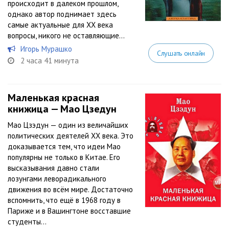
происходит в далеком прошлом,
однако автор поднимает здесь
самые актуальные для XX века
вопросы, никого не оставляющие...
Игорь Мурашко
Слушать онлайн
2 часа 41 минута
Маленькая красная
книжица — Мао Цзедун
Мао Цзэдун — один из величайших
политических деятелей XX века. Это
доказывается тем, что идеи Мао
популярны не только в Китае. Его
высказывания давно стали
лозунгами леворадикального
движения во всём мире. Достаточно
вспомнить, что ещё в 1968 году в
Париже и в Вашингтоне восставшие
студенты...