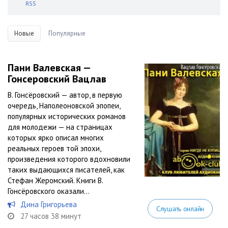
RSS
Новые
Популярные
Пани Валевская —
Гонсеровский Вацлав
В. Гонсёровский — автор, в первую
очередь, Наполеоновской эпопеи,
популярных исторических романов
для молодежи — на страницах
которых ярко описал многих
реальных героев той эпохи,
произведения которого вдохновили
таких выдающихся писателей, как
Стефан Жеромский. Книги В.
Гонсёровского оказали...
Дина Григорьева
Слушать онлайн
27 часов 38 минут