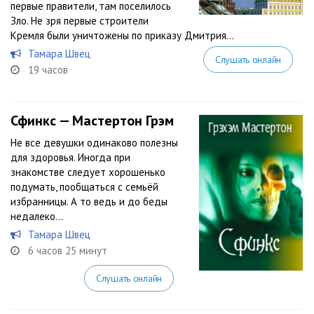
первые правители, там поселилось
Зло. Не зря первые строители
Кремля были уничтожены по приказу Дмитрия...
Тамара Швец
Слушать онлайн
19 часов
Сфинкс — Мастертон Грэм
Не все девушки одинаково полезны
для здоровья. Иногда при
знакомстве следует хорошенько
подумать, пообщаться с семьёй
избранницы. А то ведь и до беды
недалеко…
Тамара Швец
6 часов 25 минут
Слушать онлайн