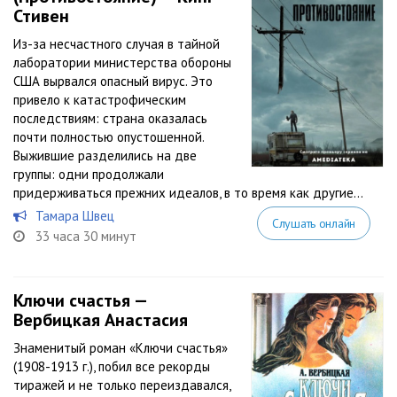
Стивен
Из-за несчастного случая в тайной
лаборатории министерства обороны
США вырвался опасный вирус. Это
привело к катастрофическим
последствиям: страна оказалась
почти полностью опустошенной.
Выжившие разделились на две
группы: одни продолжали
придерживаться прежних идеалов, в то время как другие...
Тамара Швец
Слушать онлайн
33 часа 30 минут
Ключи счастья —
Вербицкая Анастасия
Знаменитый роман «Ключи счастья»
(1908-1913 г.), побил все рекорды
тиражей и не только переиздавался,