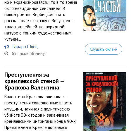
но и экранизировался, что в то время
было невиданной сенсацией! В
новом романе Вербицкая опять
рассказывает «сказку о Золушке» —
талантливейшей, незаурядной
натуре с тонким художественным
чутьем...
Тамара Швец
Слушать онлайн
65 часов 56 минут
Преступления за
кремлевской стеной —
Краскова Валентина
Валентина Краскова описывает
преступления совершенные власть
имущими, начиная с политических
убийств 30-х годов и заканчивая
кремлевскими интригами конца 90-х.
Прежде чем в Кремле появились