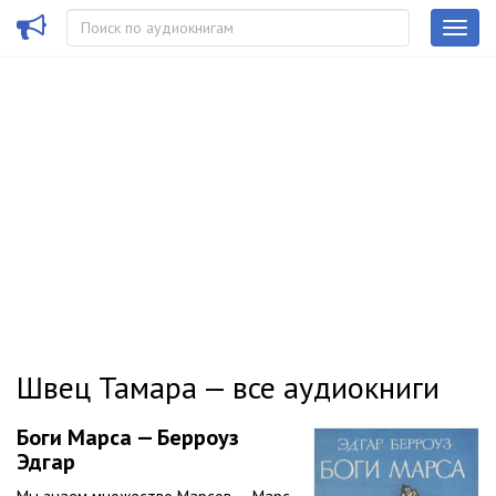
Швец Тамара — все аудиокниги
Боги Марса — Берроуз
Эдгар