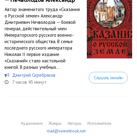
Автор знаменитого труда «Сказания
о Русской земле» Александр
Дмитриевич Нечволодов — боевой
генерал, действительный член
Императорского русского военно-
исторического общества. В семье
последнего русского императора
Николая II первое издание
«Сказаний» стало настольной
книгой. В разных учебных...
Дмитрий Серебряков
Слушать онлайн
7 часов 45 минут
Аудиокниги
Жанры
Авторы
Исполнители
mail@sweetbook.net