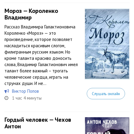
Мороз — Короленко
Владимир
Рассказ Владимира Галактионовича
Короленко «Мороз» — это
произведение, которое позволяет
насладиться красивым слогом,
филигранным русским языком. Но
кроме таланта красиво доносить
слова, Владимир Галактионович имел
талант более важный – трогать
человеческие сердца, играть на
струнах души. И не...
Виктор Попов
Слушать онлайн
1 час 4 минуты
Гордый человек — Чехов
Антон