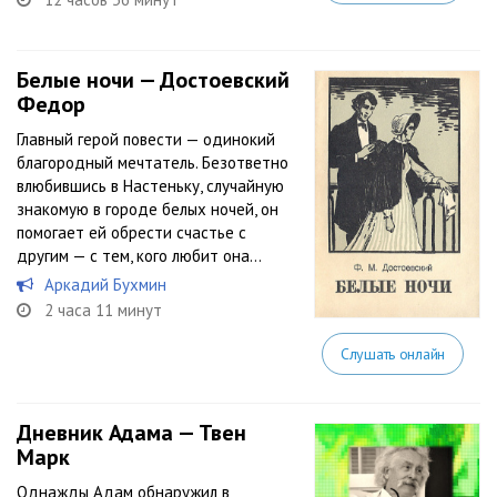
Белые ночи — Достоевский
Федор
Главный герой повести — одинокий
благородный мечтатель. Безответно
влюбившись в Настеньку, случайную
знакомую в городе белых ночей, он
помогает ей обрести счастье с
другим — с тем, кого любит она…
Аркадий Бухмин
2 часа 11 минут
Слушать онлайн
Дневник Адама — Твен
Марк
Однажды Адам обнаружил в