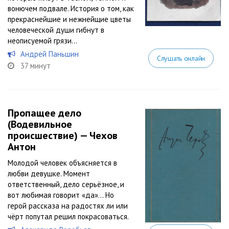
вонючем подвале. История о том, как
прекраснейшие и нежнейщие цветы
человеческой души гибнут в
неописуемой грязи...
Андрей Паньшин
Слушать онлайн
37 минут
Пропащее дело
(Водевильное
происшествие) — Чехов
Антон
Молодой человек объясняется в
любви девушке. Момент
ответственный, дело серьёзное, и
вот любимая говорит «да»… Но
герой рассказа на радостях ли или
чёрт попутал решил покрасоваться.