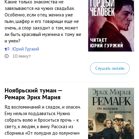
Какие только знакомства не
завязываются на чужих свадьбах.
Особенно, если отец жениха уже
пьян, шафер и его товарищи еще не
очень, а спор заходит о том, может
ли быть красивый мужчина к тому же
и умен?
Юрий Гуржий
10 минут
Слушать онлайн
Ноябрьский туман —
Ремарк Эрих Мария
Яд воспоминаний и сладок, и опасен.
Ему нельзя поддаваться. Нужно
собрать волю и броситься прочь – к
свету, к людям, к вину. Рассказ из
сборника «От полудня до полуночи»