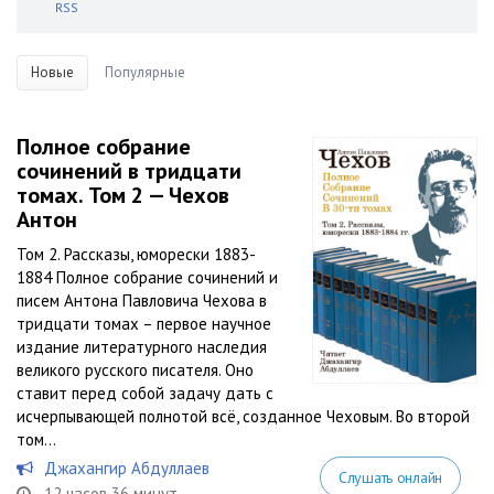
RSS
Новые
Популярные
Полное собрание
сочинений в тридцати
томах. Том 2 — Чехов
Антон
Том 2. Рассказы, юморески 1883-
1884 Полное собрание сочинений и
писем Антона Павловича Чехова в
тридцати томах – первое научное
издание литературного наследия
великого русского писателя. Оно
ставит перед собой задачу дать с
исчерпывающей полнотой всё, созданное Чеховым. Во второй
том...
Джахангир Абдуллаев
Слушать онлайн
12 часов 36 минут