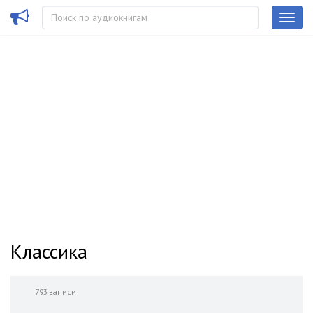
Классика
793 записи