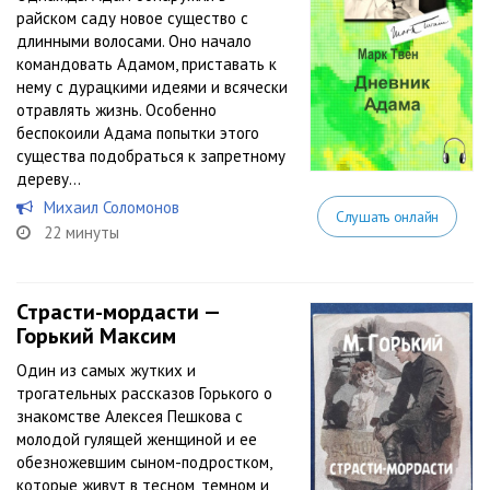
райском саду новое существо с
длинными волосами. Оно начало
командовать Адамом, приставать к
нему с дурацкими идеями и всячески
отравлять жизнь. Особенно
беспокоили Адама попытки этого
существа подобраться к запретному
дереву…
Михаил Соломонов
Слушать онлайн
22 минуты
Страсти-мордасти —
Горький Максим
Один из самых жутких и
трогательных рассказов Горького о
знакомстве Алексея Пешкова с
молодой гулящей женщиной и ее
обезножевшим сыном-подростком,
которые живут в тесном, темном и