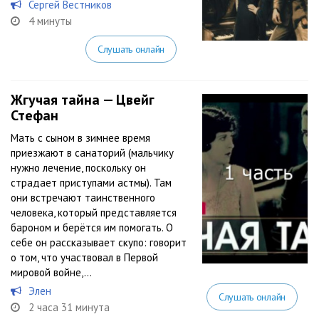
Сергей Вестников
4 минуты
Слушать онлайн
Жгучая тайна — Цвейг
Стефан
Мать с сыном в зимнее время
приезжают в санаторий (мальчику
нужно лечение, поскольку он
страдает приступами астмы). Там
они встречают таинственного
человека, который представляется
бароном и берётся им помогать. О
себе он рассказывает скупо: говорит
о том, что участвовал в Первой
мировой войне,...
Элен
Слушать онлайн
2 часа 31 минута