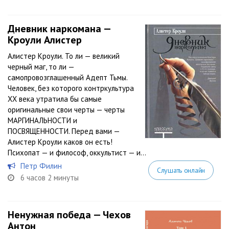
Дневник наркомана —
Кроули Алистер
Алистер Кроули. То ли — великий
черный маг, то ли —
самопровозглашенный Адепт Тьмы.
Человек, без которого контркультура
XX века утратила бы самые
оригинальные свои черты — черты
МАРГИНАЛЬНОСТИ и
ПОСВЯЩЕННОСТИ. Перед вами —
Алистер Кроули каков он есть!
Психопат — и философ, оккультист — и...
Петр Филин
Слушать онлайн
6 часов 2 минуты
Ненужная победа — Чехов
Антон