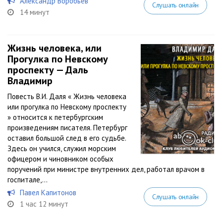
Александр Воробьев
Слушать онлайн
14 минут
Жизнь человека, или
Прогулка по Невскому
проспекту — Даль
Владимир
Повесть В.И. Даля « Жизнь человека
или прогулка по Невскому проспекту
» относится к петербургским
произведениям писателя. Петербург
оставил большой след в его судьбе.
Здесь он учился, служил морским
офицером и чиновником особых
поручений при министре внутренних дел, работал врачом в
госпитале,...
Павел Капитонов
Слушать онлайн
1 час 12 минут