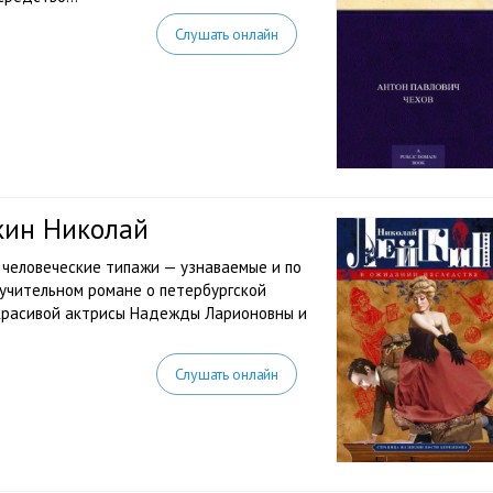
Слушать онлайн
кин Николай
е человеческие типажи — узнаваемые и по
учительном романе о петербургской
 красивой актрисы Надежды Ларионовны и
Слушать онлайн