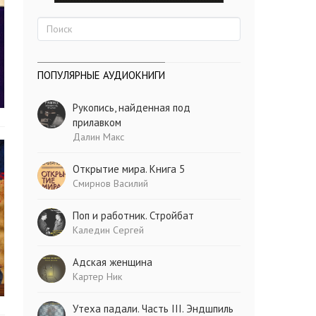
ПОПУЛЯРНЫЕ АУДИОКНИГИ
Рукопись, найденная под
прилавком
Далин Макс
Открытие мира. Книга 5
Смирнов Василий
Поп и работник. Стройбат
Каледин Сергей
Адская женщина
Картер Ник
Утеха падали. Часть III. Эндшпиль