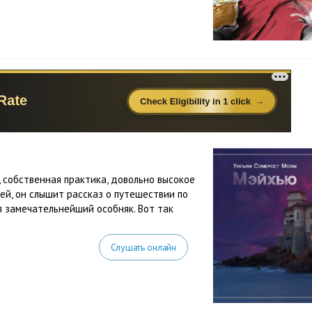
 собственная практика, довольно высокое
ей, он слышит рассказ о путешествии по
я замечательнейший особняк. Вот так
Слушать онлайн