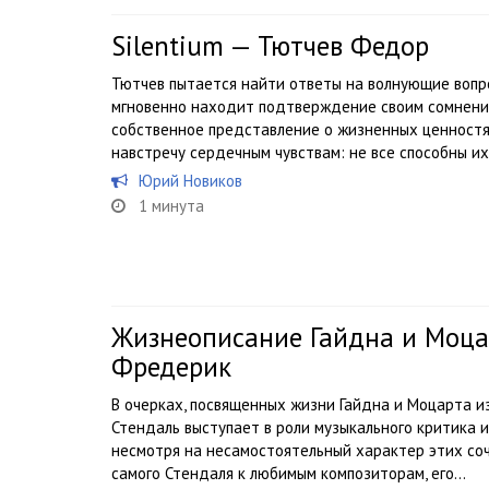
Silentium — Тютчев Федор
Тютчев пытается найти ответы на волнующие вопрос
мгновенно находит подтверждение своим сомнения
собственное представление о жизненных ценностях
навстречу сердечным чувствам: не все способны их 
Юрий Новиков
1 минута
Жизнеописание Гайдна и Моца
Фредерик
В очерках, посвященных жизни Гайдна и Моцарта 
Стендаль выступает в роли музыкального критика и
несмотря на несамостоятельный характер этих со
самого Стендаля к любимым композиторам, его...