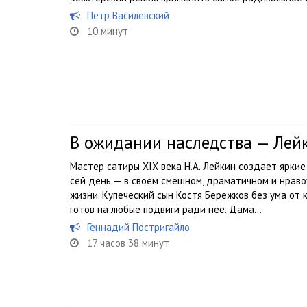
Пётр Василевский
10 минут
В ожидании наследства — Лей
Мастер сатиры XIX века Н.А. Лейкин создает ярки
сей день — в своем смешном, драматичном и нраво
жизни. Купеческий сын Костя Бережков без ума от
готов на любые подвиги ради неё. Дама...
Геннадий Постригайло
17 часов 38 минут