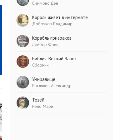
Симмонс Дэн
Король живет в интернате
Добряков Владимир
Корабль призраков
Лейбер Фриц
Библия. Ветхий Завет
Сборник
Умиралище
Росляков Александр
Тезей
Рено Мэри