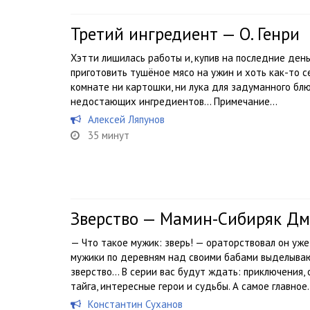
Третий ингредиент — О. Генри
Хэтти лишилась работы и, купив на последние ден
приготовить тушёное мясо на ужин и хоть как-то с
комнате ни картошки, ни лука для задуманного блю
недостающих ингредиентов… Примечание...
Алексей Ляпунов
35 минут
Зверство — Мамин-Сибиряк Д
— Что такое мужик: зверь! — ораторствовал он уже
мужики по деревням над своими бабами выделываю
зверство… В серии вас будут ждать: приключения, о
тайга, интересные герои и судьбы. А самое главное.
Константин Суханов