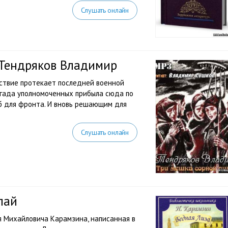
Слушать онлайн
Тендряков Владимир
йствие протекает последней военной
игада уполномоченных прибыла сюда по
б для фронта. И вновь решающим для
Слушать онлайн
лай
я Михайловича Карамзина, написанная в