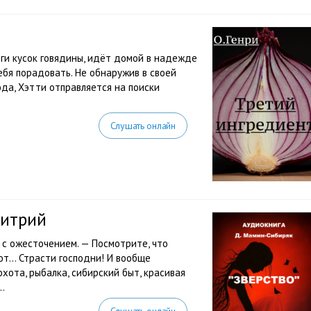
ьги кусок говядины, идёт домой в надежде
ебя порадовать. Не обнаружив в своей
да, Хэтти отправляется на поиски
Слушать онлайн
митрий
 с ожесточением. — Посмотрите, что
т… Страсти господни! И вообще
хота, рыбалка, сибирский быт, красивая
..