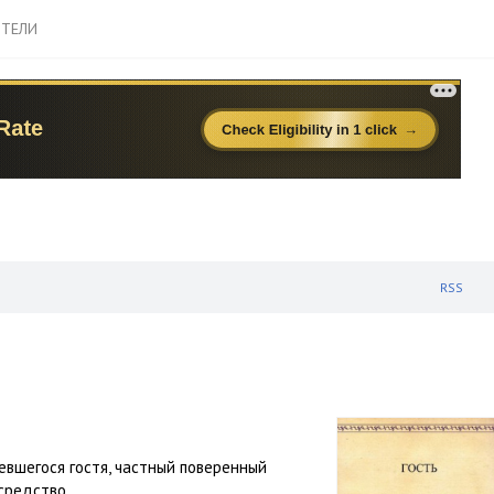
ТЕЛИ
RSS
евшегося гостя, частный поверенный
 средство…