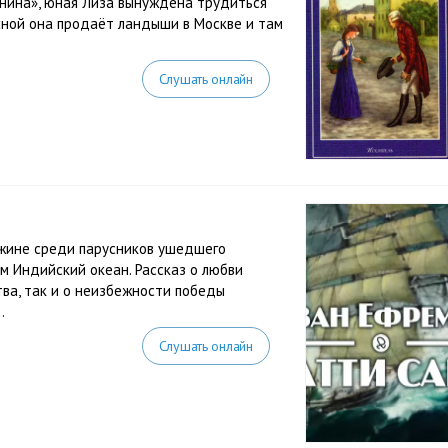
лянина», юная Лиза вынуждена трудиться
есной она продаёт ландыши в Москве и там
Слушать онлайн
ужине среди парусников ушедшего
м Индийский океан. Рассказ о любви
тва, так и о неизбежности победы
.
Слушать онлайн