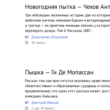
Новогодняя пытка — Чехов Ан
Три небольших жизненных истории, две из которы
любители учитель гимназии Буркин и ветеринарный
а третью — их приятель помещик Алехин, у которог
переждать дождь. Том 6. Рассказы 1887...
Джахангир Абдуллаев
26 минут
Пышка — Ги Де Мопассан
Рассказ том, как проститутка оказалась нравствен
«благочестивых» и образованных сударынь и госпо
преувеличение), что один этот рассказ может дос
комедию» Бальзака.
Дмитрий Иванов
1 час 47 минут