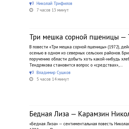
Николай Трифилов
7 часов 13 минут
Три мешка сорной пшеницы — 
В повести «Три мешка сорной пшеницы» (1972), де
осенью в одном из северных сельских районов. Бр
поручению области добыть хоть какой-нибудь хле
Тендрякова становится вопрос о «средствах»,...
Владимир Сушков
5 часов 14 минут
Бедная Лиза — Карамзин Нико
«Бедная Лиза» — сентиментальная повесть Никола