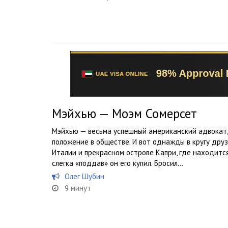
Мэйхью — Моэм Сомерсет
Мэйхью — весьма успешный американский адвокат,
положение в обществе. И вот однажды в кругу друз
Италии и прекрасном острове Капри, где находитс
слегка «поддав» он его купил. Бросил...
Олег Шубин
9 минут