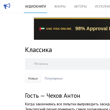
АУДИОКНИГИ
ЖАНРЫ
АВТОРЫ
ИСПОЛНИ
Классика
793 записи
Новые
Популярные
Гость — Чехов Антон
Когда закончились все попытки выпроводить засид
Зельтерский решил применить самое радикальное