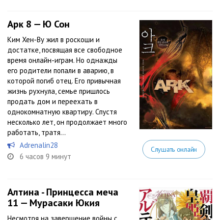
Арк 8 — Ю Сон
Ким Хен-Ву жил в роскоши и
достатке, посвящая все свободное
время онлайн-играм. Но однажды
его родители попали в аварию, в
которой погиб отец. Его привычная
жизнь рухнула, семье пришлось
продать дом и переехать в
однокомнатную квартиру. Спустя
несколько лет, он продолжает много
работать, тратя...
Adrenalin28
Слушать онлайн
6 часов 9 минут
Алтина - Принцесса меча
11 — Мурасаки Юкия
Несмотря на завершение войны с