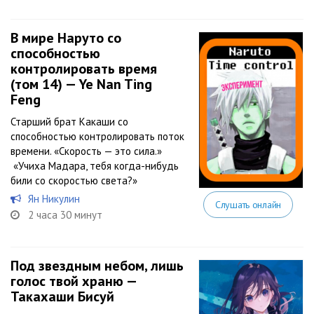
В мире Наруто со
способностью
контролировать время
(том 14) — Ye Nan Ting
Feng
Старший брат Какаши со
способностью контролировать поток
времени. «Скорость — это сила.»
«Учиха Мадара, тебя когда-нибудь
били со скоростью света?»
Ян Никулин
Слушать онлайн
2 часа 30 минут
Под звездным небом, лишь
голос твой храню —
Такахаши Бисуй