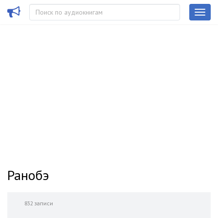
Ранобэ
832 записи