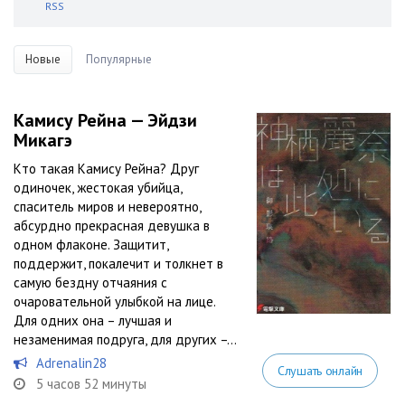
RSS
Новые
Популярные
Камису Рейна — Эйдзи
Микагэ
Кто такая Камису Рейна? Друг
одиночек, жестокая убийца,
спаситель миров и невероятно,
абсурдно прекрасная девушка в
одном флаконе. Защитит,
поддержит, покалечит и толкнет в
самую бездну отчаяния с
очаровательной улыбкой на лице.
Для одних она – лучшая и
незаменимая подруга, для других –...
Adrenalin28
Слушать онлайн
5 часов 52 минуты