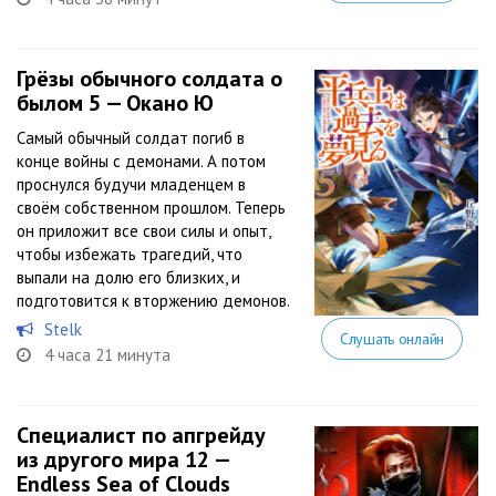
Грёзы обычного солдата о
былом 5 — Окано Ю
Самый обычный солдат погиб в
конце войны с демонами. А потом
проснулся будучи младенцем в
своём собственном прошлом. Теперь
он приложит все свои силы и опыт,
чтобы избежать трагедий, что
выпали на долю его близких, и
подготовится к вторжению демонов.
Stelk
Слушать онлайн
4 часа 21 минута
Специалист по апгрейду
из другого мира 12 —
Endless Sea of Clouds