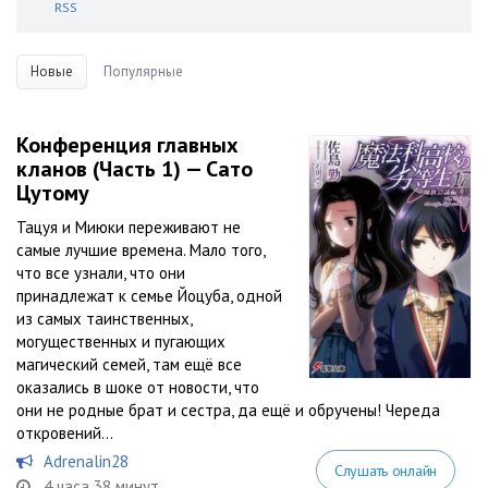
RSS
Новые
Популярные
Конференция главных
кланов (Часть 1) — Сато
Цутому
Тацуя и Миюки переживают не
самые лучшие времена. Мало того,
что все узнали, что они
принадлежат к семье Йоцуба, одной
из самых таинственных,
могущественных и пугающих
магический семей, там ещё все
оказались в шоке от новости, что
они не родные брат и сестра, да ещё и обручены! Череда
откровений...
Adrenalin28
Слушать онлайн
4 часа 38 минут