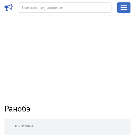
Ранобэ
832 записи