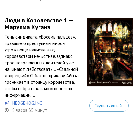
Люди в Королевстве 1 —
Маруяма Куганэ
Тень синдиката «Восемь пальцев»,
правящего преступным миром,
угрожающе нависла над
королевством Ре-Эстизе. Однако
трое непреклонных воителей уже
начинают действовать… «Стальной
дворецкий» Себас по приказу Айнза
проникает в столицу королевства,
чтобы собрать как можно больше
информации....
HEDGEHOG.INC
Слушать онлайн
8 часов 35 минут