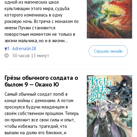
одной из магических школ
культивации этого мира, судьба
которого изменилась в одну
роковую ночь. Встреча с монахом по
имени Пучжи становится
поворотным моментом не только в
жизни мальчика, но и в жизни...
Adrenalin28
Слушать онлайн
30 часов 13 минут
Грёзы обычного солдата о
былом 9 — Окано Ю
Самый обычный солдат погиб в
конце войны с демонами. А потом
проснулся будучи младенцем в
своём собственном прошлом. Теперь
он приложит все свои силы и опыт,
чтобы избежать трагедий, что
выпали на долю его близких, и