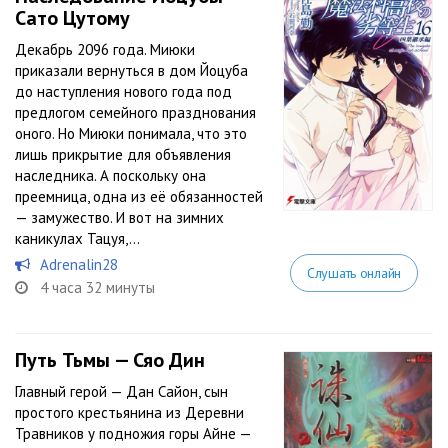
Сато Цутому
Декабрь 2096 года. Миюки
приказали вернуться в дом Йоцуба
до наступления нового года под
предлогом семейного празднования
оного. Но Миюки понимала, что это
лишь прикрытие для объявления
наследника. А поскольку она
преемница, одна из её обязанностей
— замужество. И вот на зимних
каникулах Тацуя,...
Adrenalin28
Слушать онлайн
4 часа 32 минуты
Путь Тьмы — Сяо Дин
Главный герой — Дан Сайон, сын
простого крестьянина из Деревни
Травников у подножия горы Айне —