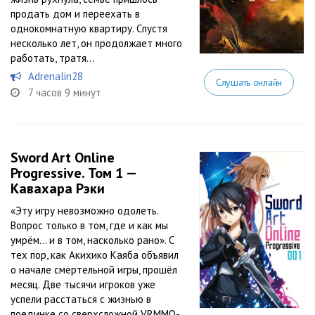
продать дом и переехать в
однокомнатную квартиру. Спустя
несколько лет, он продолжает много
работать, тратя...
Adrenalin28
Слушать онлайн
7 часов 9 минут
Sword Art Online
Progressive. Том 1 —
Кавахара Рэки
«Эту игру невозможно одолеть.
Вопрос только в том, где и как мы
умрём… и в том, насколько рано». С
тех пор, как Акихико Каяба объявил
о начале смертельной игры, прошёл
месяц. Две тысячи игроков уже
успели расстаться с жизнью в
поединке со сверхсложной VRMMO-