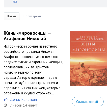
RSS
Новые
Популярные
Жены-мироносицы —
Агафонов Николай
Исторический роман известного
российского прозаика Николая
Агафонова повествует о великом
подвиге тихих и скромных женщин,
последовавших за Христом
исключительно по зову
сердца. Автор открывает перед
нами те глубинные стремления и
переживания святых жен, которые
отражены в скупых строчках...
Денис Коночкин
Слушать онлайн
7 часов 14 минут