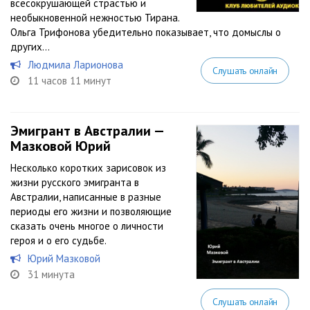
всесокрушающей страстью и
необыкновенной нежностью Тирана.
Ольга Трифонова убедительно показывает, что домыслы о
других...
Людмила Ларионова
Слушать онлайн
11 часов 11 минут
Эмигрант в Австралии —
Мазковой Юрий
Несколько коротких зарисовок из
жизни русского эмигранта в
Австралии, написанные в разные
периоды его жизни и позволяющие
сказать очень многое о личности
героя и о его судьбе.
Юрий Мазковой
31 минута
Слушать онлайн