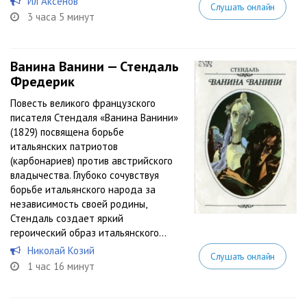
Ил Аксёнов
Слушать онлайн
3 часа 5 минут
Ванина Ванини — Стендаль
Фредерик
Повесть великого французского
писателя Стендаля «Ванина Ванини»
(1829) посвящена борьбе
итальянских патриотов
(карбонариев) против австрийского
владычества. Глубоко сочувствуя
борьбе итальянского народа за
независимость своей родины,
Стендаль создает яркий
героический образ итальянского...
Николай Козий
Слушать онлайн
1 час 16 минут