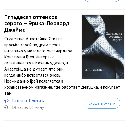
Пятьдесят оттенков
серого — Эрика-Леонард
Джеймс
Студентка Анастейша Стил по
просьбе своей подруги берет
интервью у молодого миллиардера
Кристиана Грея. Интервью
складывается не очень удачно, и
Анастейша не думает, что они
когда-либо встретятся вновь.
Неожиданно Грей появляется в
хозяйственном магазине, где работает девушка, и покупает
там...
Татьяна Телегина
Слушать онлайн
19 часов 56 минут