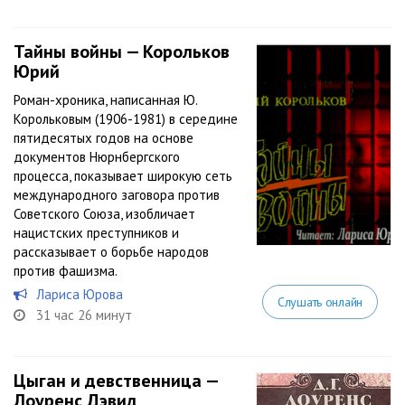
Тайны войны — Корольков
Юрий
Роман-хроника, написанная Ю.
Корольковым (1906-1981) в середине
пятидесятых годов на основе
документов Нюрнбергского
процесса, показывает широкую сеть
международного заговора против
Советского Союза, изобличает
нацистских преступников и
рассказывает о борьбе народов
против фашизма.
Лариса Юрова
Слушать онлайн
31 час 26 минут
Цыган и девственница —
Лоуренс Дэвид