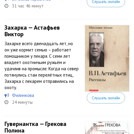
Слушать онлайн
31 час 46 минут
Захарка — Астафьев
Виктор
Захарке всего двенадцать лет, но
он уже кормит семью – работает
помощником у пекаря. С семи лет
владеет охотничьим ружьём и
удачлив на промысле. Когда на север
потянулись стаи перелётных птиц,
Захарка с пекарем отправились на
охоту.
Филинкова
Слушать онлайн
24 минуты
Гувернантка — Грекова
Полина