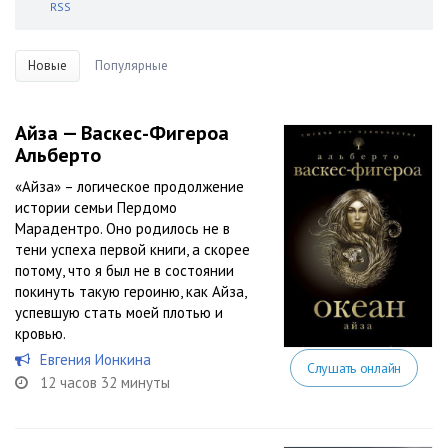
RSS
Новые
Популярные
Айза — Васкес-Фигероа
Альберто
«Айза» – логическое продолжение
истории семьи Пердомо
Марадентро. Оно родилось не в
тени успеха первой книги, а скорее
потому, что я был не в состоянии
покинуть такую героиню, как Айза,
успевшую стать моей плотью и
кровью.
Евгения Ионкина
Слушать онлайн
12 часов 32 минуты