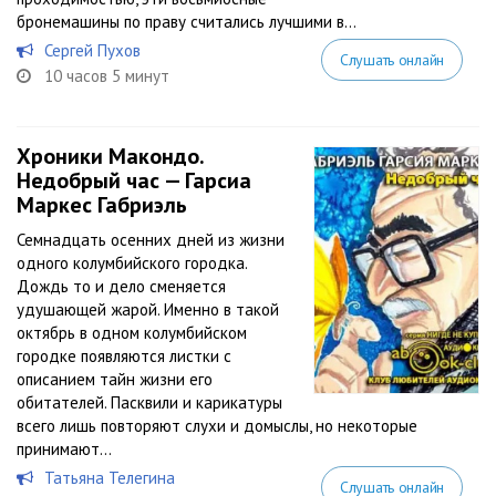
бронемашины по праву считались лучшими в...
Сергей Пухов
Слушать онлайн
10 часов 5 минут
Хроники Макондо.
Недобрый час — Гарсиа
Маркес Габриэль
Семнадцать осенних дней из жизни
одного колумбийского городка.
Дождь то и дело сменяется
удушающей жарой. Именно в такой
октябрь в одном колумбийском
городке появляются листки с
описанием тайн жизни его
обитателей. Пасквили и карикатуры
всего лишь повторяют слухи и домыслы, но некоторые
принимают...
Татьяна Телегина
Слушать онлайн