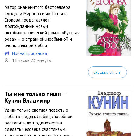
Автор знаменитого бестселлера
«Андрей Миронов и я» Татьяна
Егорова представляет
долгожданный новый
автобиографический роман «Русская
роза» — о странной, необычной и
очень сильной любви
Ирина Ерисанова
11 часов 23 минуты
Слушать онлайн
Ты мне только пиши —
Кунин Владимир
Удивительно светлая повесть о
любви к людям. Любви, способной
растопить лед одиночества,
сделать человека счастливым.
Каждому из нас так необходимо