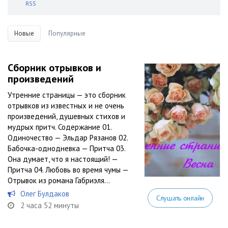
RSS
Новые
Популярные
Сборник отрывков и
произведений
Утренние страницы — это сборник
отрывков из известных и не очень
произведений, душевных стихов и
мудрых притч. Содержание 01.
Одиночество — Эльдар Рязанов 02.
Бабочка-однодневка — Притча 03.
Она думает, что я настоящий! —
Притча 04. Любовь во время чумы —
Отрывок из романа Габриэля...
Олег Булдаков
Слушать онлайн
2 часа 52 минуты