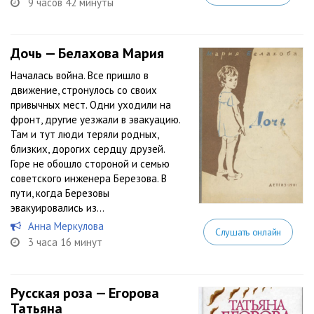
9 часов 42 минуты
Дочь — Белахова Мария
Началась война. Все пришло в
движение, стронулось со своих
привычных мест. Одни уходили на
фронт, другие уезжали в эвакуацию.
Там и тут люди теряли родных,
близких, дорогих сердцу друзей.
Горе не обошло стороной и семью
советского инженера Березова. В
пути, когда Березовы
эвакуировались из...
Анна Меркулова
Слушать онлайн
3 часа 16 минут
Русская роза — Егорова
Татьяна