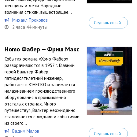
женщины и дети. Народные
волнения стихли, вышестоящее...
Михаил Прокопов
Слушать онлайн
2 часа 44 минуты
Homo Фабер — Фриш Макс
События романа «Хомо Фабер»
разворачиваются в 1957 г. Главный
герой Вальтер Фабер,
пятидесятилетний инженер,
работает в ЮНЕСКО и занимается
налаживанием производственного
оборудования в промышленно
отсталых странах. Много
путешествуя, Вальтер неожиданно
сталкивается с людьми и событиями
из своего...
Вадим Малов
Слушать онлайн