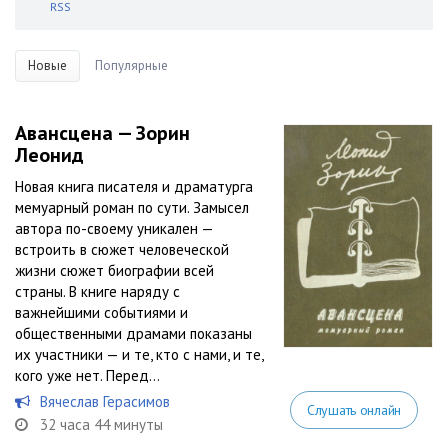
RSS
Новые
Популярные
Авансцена — Зорин
Леонид
Новая книга писателя и драматурга
мемуарный роман по сути. Замысел
автора по-своему уникален —
встроить в сюжет человеческой
жизни сюжет биографии всей
страны. В книге наряду с
важнейшими событиями и
общественными драмами показаны
их участники — и те, кто с нами, и те,
кого уже нет. Перед...
Вячеслав Герасимов
Слушать онлайн
32 часа 44 минуты