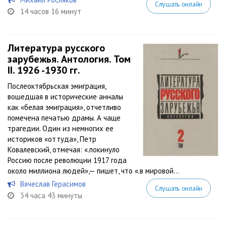
Слушать онлайн
14 часов 16 минут
Литература русского
зарубежья. Антология. Том
II. 1926 -1930 гг.
Послеоктябрьская эмиграция,
вошедшая в исторические анналы
как «белая эмиграция», отчетливо
помечена печатью драмы. А чаще
трагедии. Один из немногих ее
историков «оттуда», Петр
Ковалевский, отмечая: «.покинуло
Россию после революции 1917 года
около миллиона людей»,— пишет, что «.в мировой...
Вячеслав Герасимов
Слушать онлайн
34 часа 43 минуты