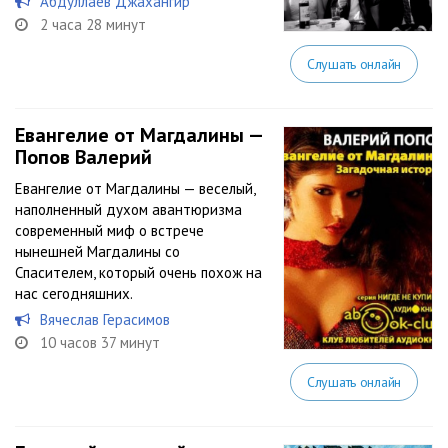
Абдуллаев Джахангир
2 часа 28 минут
Слушать онлайн
Евангелие от Магдалины —
Попов Валерий
Евангелие от Магдалины — веселый,
наполненный духом авантюризма
современный миф о встрече
нынешней Магдалины со
Спасителем, который очень похож на
нас сегодняшних.
Вячеслав Герасимов
10 часов 37 минут
Слушать онлайн