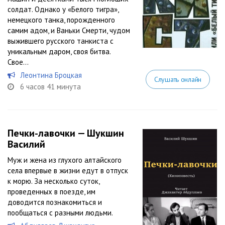
солдат. Однако у «Белого тигра»,
немецкого танка, порожденного
самим адом, и Ваньки Смерти, чудом
выжившего русского танкиста с
уникальным даром, своя битва.
Свое...
Леонтина Броцкая
Слушать онлайн
6 часов 41 минута
Печки-лавочки — Шукшин
Василий
Муж и жена из глухого алтайского
села впервые в жизни едут в отпуск
к морю. За несколько суток,
проведенных в поезде, им
доводится познакомиться и
пообщаться с разными людьми.