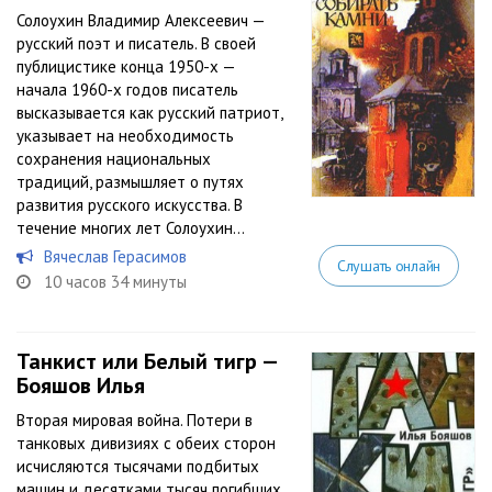
Солоухин Владимир Алексеевич —
русский поэт и писатель. В своей
публицистике конца 1950-х —
начала 1960-х годов писатель
высказывается как русский патриот,
указывает на необходимость
сохранения национальных
традиций, размышляет о путях
развития русского искусства. В
течение многих лет Солоухин...
Вячеслав Герасимов
Слушать онлайн
10 часов 34 минуты
Танкист или Белый тигр —
Бояшов Илья
Вторая мировая война. Потери в
танковых дивизиях с обеих сторон
исчисляются тысячами подбитых
машин и десятками тысяч погибших