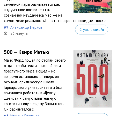
семейной пары размывается как
выдуманное восполненным
сознанием неудачника. Что же на
самом деле реальность? — этот вопрос не покидает после...
Александр Перков
Слушать онлайн
23 минуты
500 — Квирк Мэтью
Майк Форд пошел по стопам своего
отца – грабителя из высшей лиги
преступного мира. Пошел – но
вовремя остановился. Теперь он
окончил юридическую школу
Гарвардского университета и был
приглашен работать в «Группу
Дэвиса» – самую влиятельную
консалтинговую фирму Вашингтона.
Он расквитался с...
Михаил Росляков