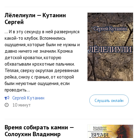
Лёлелиули — Кутанин
Сергей
… И в эту секунду в ней развернулся
какой-то клубок. Вспомнились
ощущения, которые были не нужны и
давно ничего не значили. Кромка
детской кроватки, которую
обхватывали крохотные пальчики.
Тёплая, сверху округлая деревянная
рейка, снизу с гранью, от которой
были неуютные ощущения, если
проводить...
Сергей Кутанин
Слушать онлайн
10 минут
Время собирать камни —
Солоухин Владимир