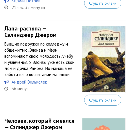
Кирилл Петров
Слушать онлайн
21 час 32 минуты
Лапа-растяпа —
Сэлинджер Джером
Бывшие подружки по колледжу и
общежитию, Элоиза и Мэри,
вспоминают свою молодость, учёбу
и увлечения. У Элоизы уже есть свой
дом и дочка Рамона. Но мамаша не
заботится о воспитании малышки.
Андрей Вильколек
36 минут
Слушать онлайн
Человек, который смеялся
— Сэлинджер Джером