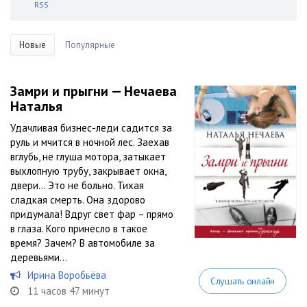
RSS
Новые
Популярные
Замри и прыгни — Нечаева
Наталья
Удачливая бизнес-леди садится за
руль и мчится в ночной лес. Заехав
вглубь, не глуша мотора, затыкает
выхлопную трубу, закрывает окна,
двери… Это не больно. Тихая
сладкая смерть. Она здорово
придумала! Вдруг свет фар – прямо
в глаза. Кого принесло в такое
время? Зачем? В автомобиле за
деревьями...
Ирина Воробьёва
Слушать онлайн
11 часов 47 минут