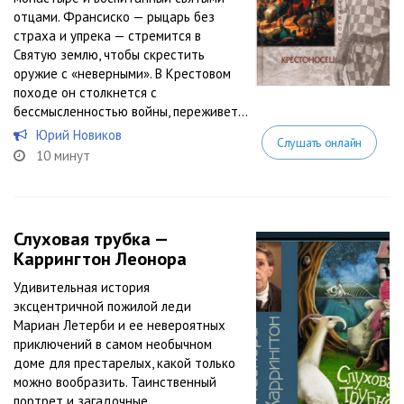
отцами. Франсиско — рыцарь без
страха и упрека — стремится в
Святую землю, чтобы скрестить
оружие с «неверными». В Крестовом
походе он столкнется с
бессмысленностью войны, переживет...
Юрий Новиков
Слушать онлайн
10 минут
Слуховая трубка —
Каррингтон Леонора
Удивительная история
эксцентричной пожилой леди
Мариан Летерби и ее невероятных
приключений в самом необычном
доме для престарелых, какой только
можно вообразить. Таинственный
портрет и загадочные