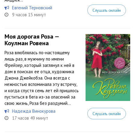
Евгений Терновский
Слушать онлайн
9 часов 15 минут
Моя дорогая Роза —
Коулман Ровена
Роза влюблялась по-настоящему
лишь раз, в мужчину по имени
Фрейзер, который заглянул к ней в
дом в поисках ее отца, художника
Джона Джейкобза. Она всегда с
нежностью вспоминала эту встречу,
и когда спустя семь лет ей пришлось
пуститься в бега из-за опасений за
свою жизнь, Роза без раздумий...
Надежда Винокурова
Слушать онлайн
17 часов 49 минут