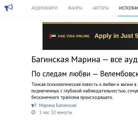
АУДИОКНИГИ
ЖАНРЫ
АВТОРЫ
ИСПОЛНИ
Багинская Марина — все ау
По следам любви — Велембовс
Тонкая психологическая повесть о любви и жизни в
подмеченных с глубокой наблюдательностью, сочу
бесконечного трагизма происходящего.
Марина Багинская
1 час 32 минуты