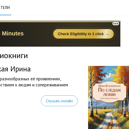
ТЕЛИ
диокниги
кая Ирина
 разнообразных её проявлениях,
вствием к людям и сопереживанием
Слушать онлайн