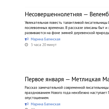
Несовершеннолетняя — Велемб
Увлекательная повесть талантливой писательницы 
послевоенных временах. В рассказе описаны быт и 
развиваются на фоне зимней деревенской природы
Марина Багинская
3 часа 20 минут
Первое января — Метлицкая М
Рассказ замечательной современной писательницы 
празднованием Нового года неизбежно наступает П
опустошением.
Марина Багинская