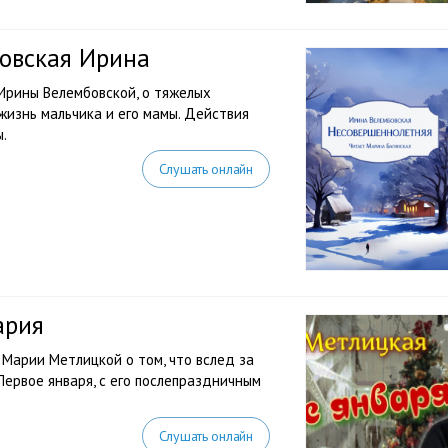
овская Ирина
Ирины Велембовской, о тяжелых
жизнь мальчика и его мамы. Действия
.
Слушать онлайн
ария
Марии Метлицкой о том, что вслед за
ервое января, с его послепраздничным
Слушать онлайн