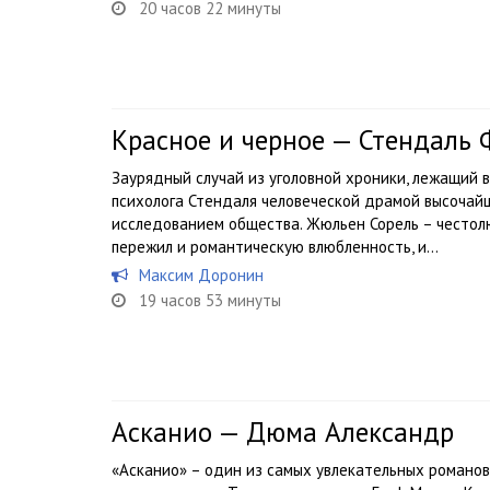
20 часов 22 минуты
Красное и черное — Стендаль
Заурядный случай из уголовной хроники, лежащий в
психолога Стендаля человеческой драмой высочай
исследованием общества. Жюльен Сорель – честол
пережил и романтическую влюбленность, и...
Максим Доронин
19 часов 53 минуты
Асканио — Дюма Александр
«Асканио» – один из самых увлекательных романо