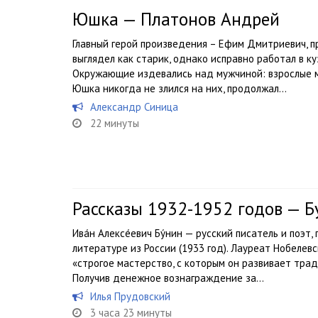
Юшка — Платонов Андрей
Главный герой произведения – Ефим Дмитриевич, 
выглядел как старик, однако исправно работал в к
Окружающие издевались над мужчиной: взрослые мо
Юшка никогда не злился на них, продолжал...
Александр Синица
22 минуты
Рассказы 1932-1952 годов — 
Ива́н Алексе́евич Бу́нин — русский писатель и поэт
литературе из России (1933 год). Лауреат Нобелевс
«строгое мастерство, с которым он развивает трад
Получив денежное вознаграждение за...
Илья Прудовский
3 часа 23 минуты