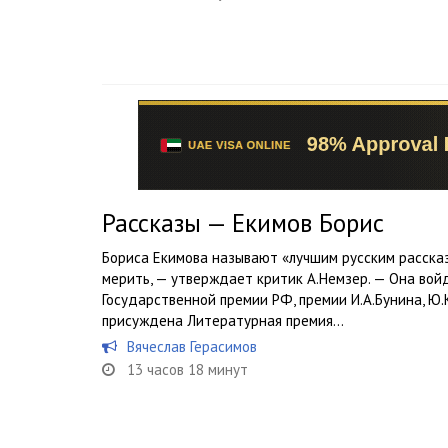
Рассказы — Екимов Борис
Бориса Екимова называют «лучшим русским рассказ
мерить, — утверждает критик А.Немзер. — Она войд
Государственной премии РФ, премии И.А.Бунина, Ю.
присуждена Литературная премия...
Вячеслав Герасимов
13 часов 18 минут