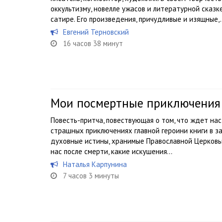
оккультизму, новелле ужасов и литературной сказк
сатире. Его произведения, причудливые и изящные,.
Евгений Терновский
16 часов 38 минут
Мои посмертные приключения 
Повесть-притча, повествующая о том, что ждет нас
страшных приключениях главной героини книги в 
духовные истины, хранимые Православной Церковь
нас после смерти, какие искушения...
Наталья Карпунина
7 часов 3 минуты