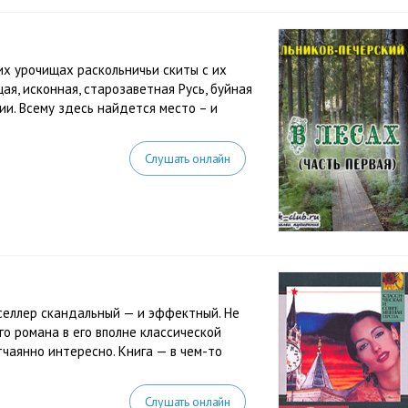
х урочищах раскольничьи скиты с их
я, исконная, старозаветная Русь, буйная
нии. Всему здесь найдется место – и
Слушать онлайн
селлер скандальный — и эффектный. Не
о романа в его вполне классической
чаянно интересно. Книга — в чем-то
Слушать онлайн