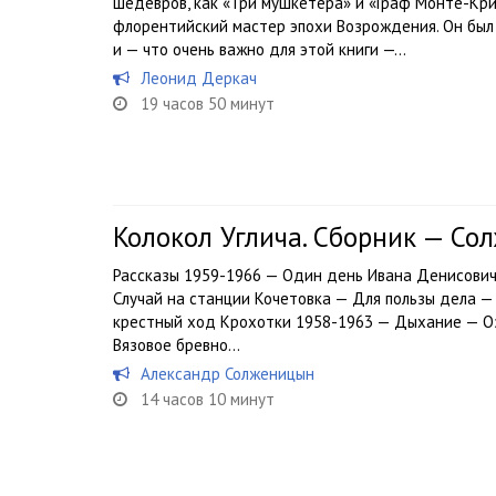
шедевров, как «Три мушкетера» и «Граф Монте-Кри
флорентийский мастер эпохи Возрождения. Он был 
и — что очень важно для этой книги —...
Леонид Деркач
19 часов 50 минут
Колокол Углича. Сборник — С
Рассказы 1959-1966 — Один день Ивана Денисович
Случай на станции Кочетовка — Для пользы дела —
крестный ход Крохотки 1958-1963 — Дыхание — Оз
Вязовое бревно...
Александр Солженицын
14 часов 10 минут