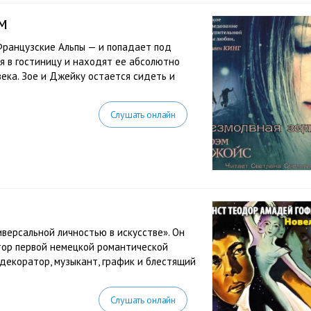
м
Французские Альпы — и попадает под
я в гостиницу и находят ее абсолютно
века. Зое и Джейку остается сидеть и
Слушать онлайн
версальной личностью в искусстве». Он
тор первой немецкой романтической
 декоратор, музыкант, график и блестящий
Слушать онлайн