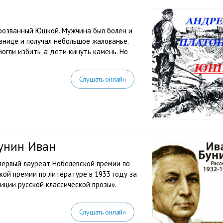
прозванный Юшкой. Мужчина был болен и
узнице и получал небольшое жалованье.
гли избить, а дети кинуть камень. Но
Слушать онлайн
Бунин Иван
, первый лауреат Нобелевской премии по
кой премии по литературе в 1933 году за
иции русской классической прозы».
Слушать онлайн