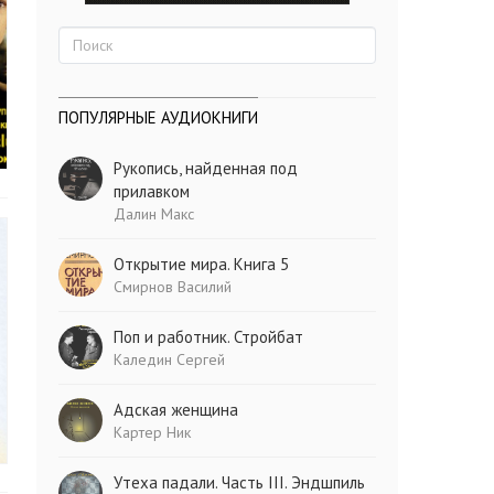
ПОПУЛЯРНЫЕ АУДИОКНИГИ
Рукопись, найденная под
прилавком
Далин Макс
Открытие мира. Книга 5
Смирнов Василий
Поп и работник. Стройбат
Каледин Сергей
Адская женщина
Картер Ник
Утеха падали. Часть III. Эндшпиль