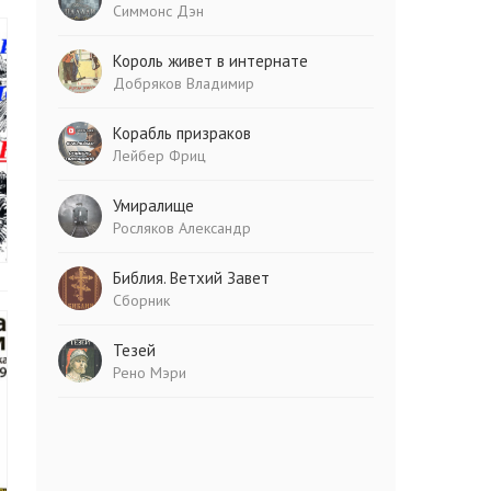
Симмонс Дэн
Король живет в интернате
Добряков Владимир
Корабль призраков
Лейбер Фриц
Умиралище
Росляков Александр
Библия. Ветхий Завет
Сборник
Тезей
Рено Мэри