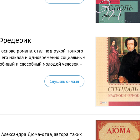
 Фредерик
 основе романа, стал под рукой тонкого
шего накала и одновременно социальным
юбивый и способный молодой человек –
Слушать онлайн
в Александра Дюма-отца, автора таких