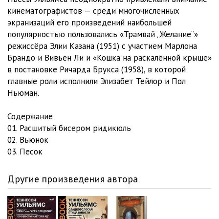
кинематографистов — среди многочисленных
экранизаций его произведений наибольшей
популярностью пользовались «Трамвай „Желание“»
режиссёра Элии Казана (1951) с участием Марлона
Брандо и Вивьен Ли и «Кошка на раскалённой крыше»
в постановке Ричарда Брукса (1958), в которой
главные роли исполнили Элизабет Тейлор и Пол
Ньюман.
Содержание
01. Расшитый бисером ридикюль
02. Вьюнок
03. Песок
Другие произведения автора