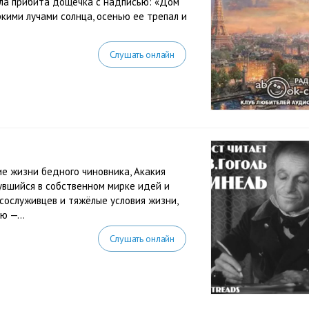
ыла прибита дощечка с надписью: «Дом
кими лучами солнца, осенью ее трепал и
Слушать онлайн
е жизни бедного чиновника, Акакия
увшийся в собственном мирке идей и
сослуживцев и тяжёлые условия жизни,
 —...
Слушать онлайн