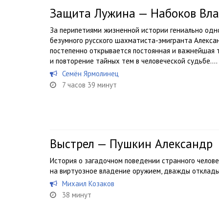
Защита Лужина — Набоков Вл
За перипетиями жизненной истории гениально одно
безумного русского шахматиста-эмигранта Алекса
постепенно открывается постоянная и важнейшая 
и повторение тайных тем в человеческой судьбе....
Семён Ярмолинец
7 часов 39 минут
Выстрел — Пушкин Александр
История о загадочном поведении странного челове
на виртуозное владение оружием, дважды откладыв
Михаил Козаков
38 минут