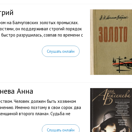
трий
ом на Балчуговских золотых промыслах.
остями, он поддерживал строгий порядок
 быстро разрушилась, совпав по времени с
Слушать онлайн
енева Анна
ством. Человек должен быть хозяином
мнению. Именно поэтому в свои сорок два
енщиной второго плана». Судьба не
.
Слушать онлайн