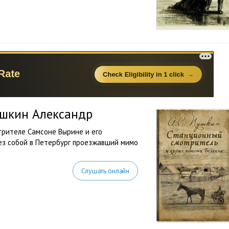
ушкин Александр
трителе Самсоне Вырине и его
ез собой в Петербург проезжавший мимо
Слушать онлайн