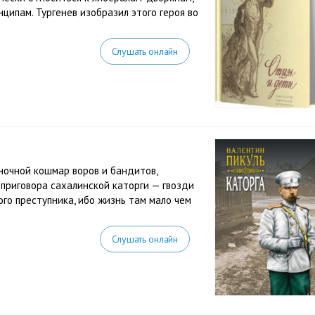
нципам. Тургенев изобразил этого героя во
Слушать онлайн
ночной кошмар воров и бандитов,
 приговора сахалинской каторги — гвозди
ого преступника, ибо жизнь там мало чем
Слушать онлайн