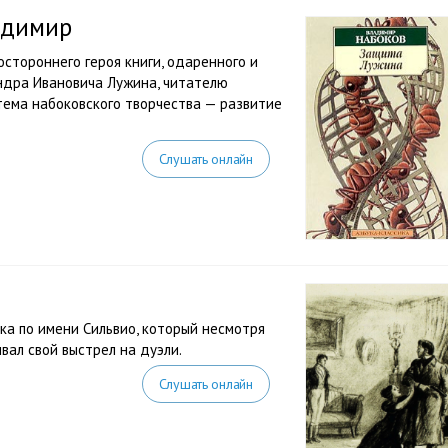
адимир
стороннего героя книги, одаренного и
ндра Ивановича Лужина, читателю
тема набоковского творчества — развитие
Слушать онлайн
ка по имени Сильвио, который несмотря
ал свой выстрел на дуэли.
Слушать онлайн