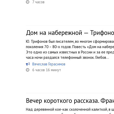
7 часов
Дом на набережной — Трифон
Ю. Трифонов был писателем, во многом сформиров
поколения 70 – 80-х годов. Повесть «Дом на набер
Это одно из самых известных в России и за ее пре
часа ночи раздался телефонный звонок. Глебов...
Вячеслав Герасимов
6 часов 16 минут
Вечер короткого рассказа. Фра
Над деревянной кое-как сколоченной калиткой, в 