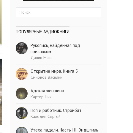
ПОПУЛЯРНЫЕ АУДИОКНИГИ
Рукопись, найденная под
прилавком
Далин Макс
Открытие мира. Книга 5
Смирнов Василий
Адская женщина
Картер Ник
Поп и работник. Стройбат
Каледин Сергей
Утеха падали. Часть III. Эндшпиль