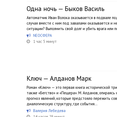
Одна ночь — Быков Василь
Автоматчик Иван Волока оказывается в подвале по
случая вместе с ним под завалами оказывается и н
ситуации? Выполнить свой долг и убить врага или 
NEOСФЕРА
1 час 5 минут
Ключ — Алданов Марк
Роман «Ключ» — это первая книга исторической тр
также «Бегство» и «Пещера». М. Алданов, опираясь
прогноз явлений, которые предстояло пережить со
диалогическую структуру, где события...
Валерия Лебедева
14 часов 29 минут