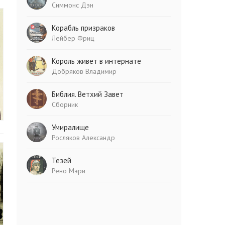
Симмонс Дэн
Корабль призраков
Лейбер Фриц
Король живет в интернате
Добряков Владимир
Библия. Ветхий Завет
Сборник
Умиралище
Росляков Александр
Тезей
Рено Мэри