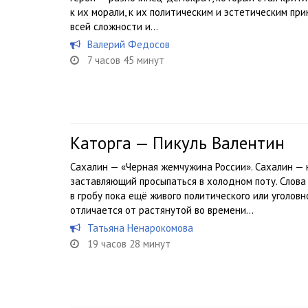
к их морали, к их политическим и эстетическим при
всей сложности и...
Валерий Федосов
7 часов 45 минут
Каторга — Пикуль Валентин
Сахалин — «Черная жемчужина России». Сахалин — 
заставляющий просыпаться в холодном поту. Слова
в гробу пока ещё живого политического или уголовн
отличается от растянутой во времени...
Татьяна Ненарокомова
19 часов 28 минут