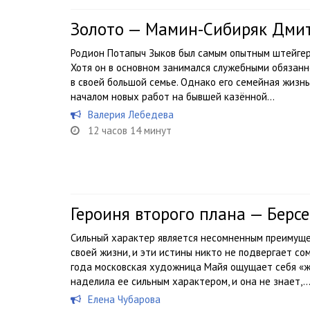
Золото — Мамин-Сибиряк Дми
Родион Потапыч Зыков был самым опытным штейгер
Хотя он в основном занимался служебными обязанн
в своей большой семье. Однако его семейная жизнь
началом новых работ на бывшей казённой...
Валерия Лебедева
12 часов 14 минут
Героиня второго плана — Берс
Сильный характер является несомненным преимуще
своей жизни, и эти истины никто не подвергает со
года московская художница Майя ощущает себя «ж
наделила ее сильным характером, и она не знает,..
Елена Чубарова