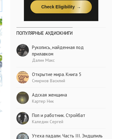
ПОПУЛЯРНЫЕ АУДИОКНИГИ
Рукопись, найденная под
прилавком
Далин Макс
Открытие мира. Книга 5
Смирнов Василий
Адская женщина
Картер Ник
Поп и работник. Стройбат
Каледин Сергей
Утеха падали. Часть III. Эндшпиль