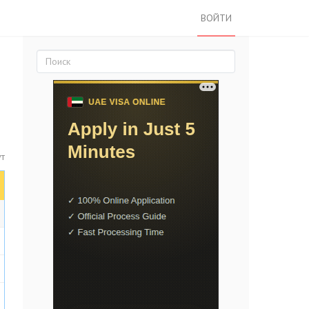
ВОЙТИ
ут