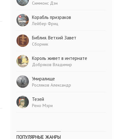
Симмонс Дэн
Корабль призраков
Лейбер Фриц
Библия. Ветхий Завет
Сборник
Король живет в интернате
Добряков Владимир
Умиралище
Росляков Александр
Тезей
Рено Мэри
ПОПУЛЯРНЫЕ ЖАНРЫ