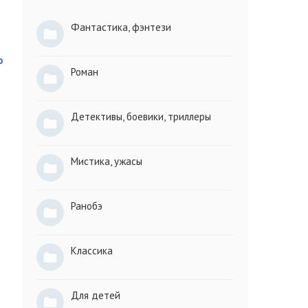
Фантастика, фэнтези
о
Роман
Детективы, боевики, триллеры
Мистика, ужасы
Ранобэ
Классика
Для детей