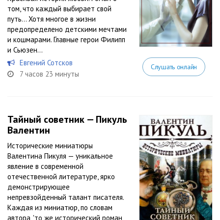
том, что каждый выбирает свой
путь… Хотя многое в жизни
предопределено детскими мечтами
и кошмарами. Главные герои Филипп
и Сьюзен...
Евгений Сотсков
Слушать онлайн
7 часов 23 минуты
Тайный советник — Пикуль
Валентин
Исторические миниатюры
Валентина Пикуля — уникальное
явление в современной
отечественной литературе, ярко
демонстрирующее
непревзойденный талант писателя.
Каждая из миниатюр, по словам
автора, 'то же исторический роман,