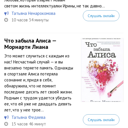
светом жизнь интеллектуалки Ирины, не так давно...
Татьяна Ненарокомова
Слушать онлайн
10 часов 34 минуты
Что забыла Алиса —
Мориарти Лиана
Это может случиться с каждым из
нас! Несчастный случай — и вы
внезапно теряете память. Однажды
в спортзале Алиса потеряла
сознание и, придя в себя,
обнаружила, что не помнит
последние десять лет своей жизни.
Родным с трудом удается убедить
ее, что ей уже не двадцать девять
лет, что у нее трое...
Татьяна Федяева
Слушать онлайн
15 часов 46 минут