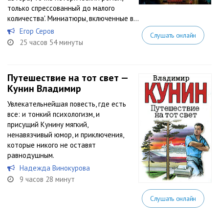
только спрессованный до малого
количества'. Миниатюры, включенные в...
Егор Серов
Слушать онлайн
25 часов 54 минуты
Путешествие на тот свет —
Кунин Владимир
Увлекательнейшая повесть, где есть
все: и тонкий психологизм, и
присущий Кунину мягкий,
ненавязчивый юмор, и приключения,
которые никого не оставят
равнодушным.
Надежда Винокурова
9 часов 28 минут
Слушать онлайн