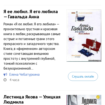
Я ее любил. Я его любила
— Гавальда Анна
Роман «Я ее любил. Я его любила» —
пронзительно грустная и красивая
книга о любви, раскрывающая самые
острые и потаенные грани этого
прекрасного и загадочного чувства.
Книга, в «фирменном» авторском
стиле сочетающая внешнюю
простоту с внутренней глубиной,
тонкий психологизм с
безукоризненной...
Елена Чебатуркина
Слушать онлайн
4 часа
Лестница Якова — Улицкая
Людмила