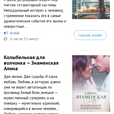
гнетом тоталитарной системы.
Неподдельный интерес к человеку,
стремление показать его в самые
драматические события его жизни и
поворотные...
krokik
Слушать онлайн
6 часов 15 минут
Колыбельная для
волчонка — Знаменская
Алина
Две жизни. Две судьбы. И одна
любовь. Любовь, в которую давно
уже не верит автогонщик по
прозвищу Белый Волк, внешне —
мужественный супермен, а на
поверку — мучительно одинокий,
изверившийся в жизни человек…
Любовь, которая озаряет новым