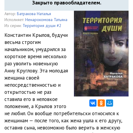
Закрыто правообладателем.
Автор:
Батракова Наталья
Исполняет:
Ненарокомова Татьяна
Из серии:
Территория души #2
Константин Крылов, будучи
весьма строгим
начальником, умудрился за
короткое время несколько
раз уволить новенькую
Анну Круглову. Эта молодая
женщина своей
непосредственностью и
открытостью не раз
ставила его в неловкое
положение, а Крылов этого
не любил. Он вообще потребительски относился к
женщинам — после того, как жена ушла к его другу,
оставив сына, невозможно было верить в женскую