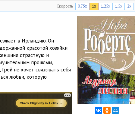
Скорость
0.75x
1x
1.25x
1.5x
2x
04:01
04:01
04:01
езжает в Ирландию. Он
04:01
сдержанной красотой хозяйки
 женщине страстную и
04:01
 мучительным прошлым,
04:02
 Грей не хочет связывать себя
ться любви, которую
04:01
04:02
04:01
04:01
04:02