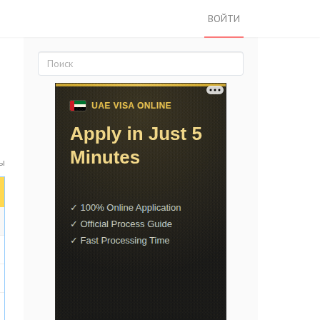
ВОЙТИ
ы