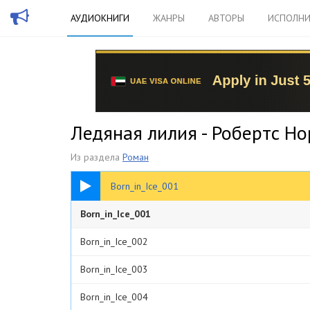
АУДИОКНИГИ
ЖАНРЫ
АВТОРЫ
ИСПОЛНИ
Ледяная лилия - Робертс Но
Из раздела
Роман
04:21
Born_in_Ice_001
Born_in_Ice_001
Born_in_Ice_002
Born_in_Ice_003
Born_in_Ice_004