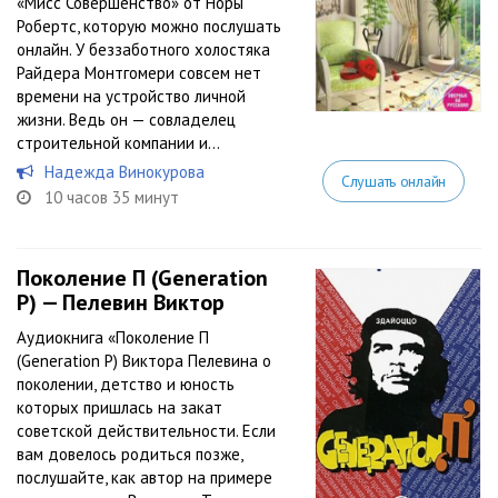
«Мисс Совершенство» от Норы
Робертс, которую можно послушать
онлайн. У беззаботного холостяка
Райдера Монтгомери совсем нет
времени на устройство личной
жизни. Ведь он — совладелец
строительной компании и...
Надежда Винокурова
Слушать онлайн
10 часов 35 минут
Поколение П (Generation
P) — Пелевин Виктор
Аудиокнига «Поколение П
(Generation P) Виктора Пелевина о
поколении, детство и юность
которых пришлась на закат
советской действительности. Если
вам довелось родиться позже,
послушайте, как автор на примере