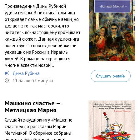
Произведения Дины Рубиной
удивительны. В них писательница
открывает самые обычные вещи, но
делает это так мастерски, что
читатель по-настоящему проживает
каждый сюжет. Данная аудиокнига
повествует о повседневной жизни
уехавших из России в Израиль
людей. В романе раскрываются
многие аспекты новой...
Дина Рубина
Слушать онлайн
11 часов 33 минуты
Машкино счастье —
Метлицкая Мария
Слушайте аудиокнигу «Машкино
счастье» по рассказам Марии
Метлицкой. В сборнике собраны
простые житейские истории.