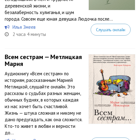
деревенской жизни, и
безалаберность хулиганья, и шум
города. Совсем еще юная девушка Людочка после...
Илья Змеев
Слушать онлайн
2 часа 4 минуты
Всем сестрам — Метлицкая
Мария
Аудиокнигу «Всем сестрам» по
историям, рассказанным Марией
Метлицкой, слушайте онлайн. Это
рассказы о судьбах разных женщин,
обычных буднях, в которых каждая
из нас хочет быть счастливой.
Жизнь — штука сложная и никому не
дано предугадать, как она сложится.
Кто-то живет в любви и верности
до...