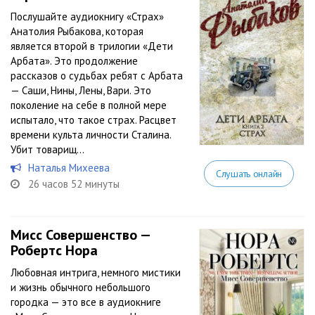
Послушайте аудиокнигу «Страх»
Анатолия Рыбакова, которая
является второй в трилогии «Дети
Арбата». Это продолжение
рассказов о судьбах ребят с Арбата
— Саши, Нины, Лены, Вари. Это
поколение на себе в полной мере
испытало, что такое страх. Расцвет
времени культа личности Сталина.
Убит товарищ...
Наталья Михеева
Слушать онлайн
26 часов 52 минуты
Мисс Совершенство —
Робертс Нора
Любовная интрига, немного мистики
и жизнь обычного небольшого
городка — это все в аудиокниге