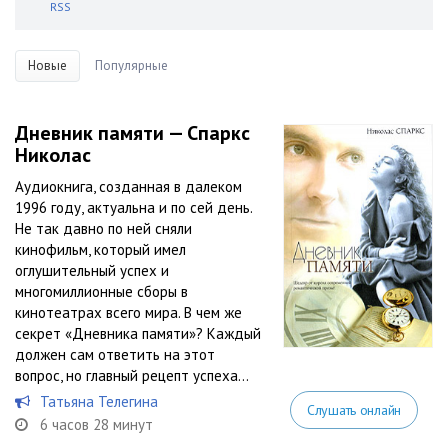
RSS
Новые
Популярные
Дневник памяти — Спаркс
Николас
Аудиокнига, созданная в далеком
1996 году, актуальна и по сей день.
Не так давно по ней сняли
кинофильм, который имел
оглушительный успех и
многомиллионные сборы в
кинотеатрах всего мира. В чем же
секрет «Дневника памяти»? Каждый
должен сам ответить на этот
вопрос, но главный рецепт успеха...
Татьяна Телегина
Слушать онлайн
6 часов 28 минут