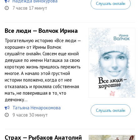
Надежда Винокурова
Слушать онлайн
7 часов 17 минут
Все люди — Волчок Ирина
Трогательную историю «Все люди —
хорошие» от Ирины Волчок
слушайте онлайн. Совсем еще юной
девушке по имени Наташка за свою
короткую жизнь пришлось пережить
многое. А начало этой грустной
истории положено, когда от нее
отказалась и прокляла собственная
мать, не поверившая в то, что
девчонку...
Татьяна Ненарокомова
Слушать онлайн
9 часов 30 минут
Страх — Рыбаков Анатолий