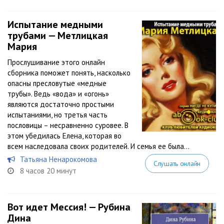
Испытание медными
трубами — Метлицкая
Мария
Прослушивание этого онлайн
сборника поможет понять, насколько
опасны пресловутые «медные
трубы». Ведь «вода» и «огонь»
являются достаточно простыми
испытаниями, но третья часть
пословицы – несравненно суровее. В
этом убедилась Елена, которая во
всем наследовала своих родителей. И семья ее была...
Татьяна Ненарокомова
Слушать онлайн
8 часов 20 минут
Вот идет Мессия! — Рубина
Дина