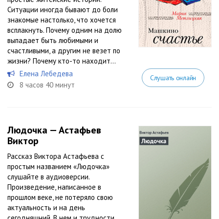
Ситуации иногда бывают до боли
знакомые настолько, что хочется
всплакнуть. Почему одним на долю
выпадает быть любимыми и
счастливыми, а другим не везет по
жизни? Почему кто-то находит...
Елена Лебедева
Слушать онлайн
8 часов 40 минут
Людочка — Астафьев
Виктор
Рассказ Виктора Астафьева с
простым названием «Людочка»
слушайте в аудиоверсии.
Произведение, написанное в
прошлом веке, не потеряло свою
актуальность и на день
сегодняшний. В нем и трудности