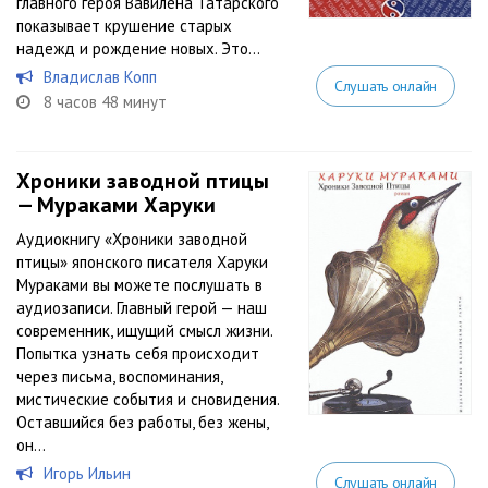
главного героя Вавилена Татарского
показывает крушение старых
надежд и рождение новых. Это...
Владислав Копп
Слушать онлайн
8 часов 48 минут
Хроники заводной птицы
— Мураками Харуки
Аудиокнигу «Хроники заводной
птицы» японского писателя Харуки
Мураками вы можете послушать в
аудиозаписи. Главный герой — наш
современник, ищущий смысл жизни.
Попытка узнать себя происходит
через письма, воспоминания,
мистические события и сновидения.
Оставшийся без работы, без жены,
он...
Игорь Ильин
Слушать онлайн